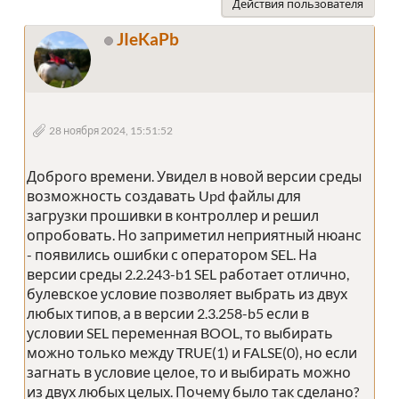
Действия пользователя
JIeKaPb
28 ноября 2024, 15:51:52
Доброго времени. Увидел в новой версии среды
возможность создавать Upd файлы для
загрузки прошивки в контроллер и решил
опробовать. Но заприметил неприятный нюанс
- появились ошибки с оператором SEL. На
версии среды 2.2.243-b1 SEL работает отлично,
булевское условие позволяет выбрать из двух
любых типов, а в версии 2.3.258-b5 если в
условии SEL переменная BOOL, то выбирать
можно только между TRUE(1) и FALSE(0), но если
загнать в условие целое, то и выбирать можно
из двух любых целых. Почему было так сделано?