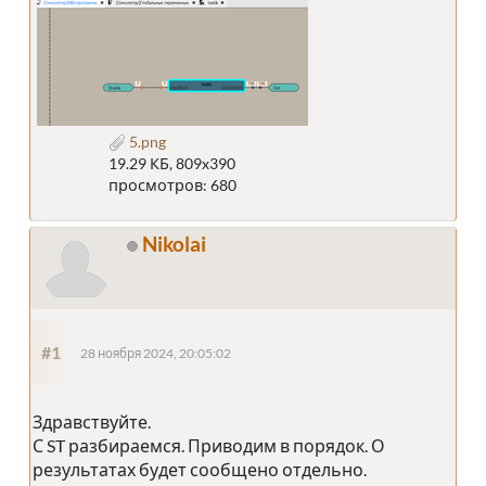
5.png
19.29 КБ, 809x390
просмотров: 680
Nikolai
#1
28 ноября 2024, 20:05:02
Здравствуйте.
С ST разбираемся. Приводим в порядок. О
результатах будет сообщено отдельно.