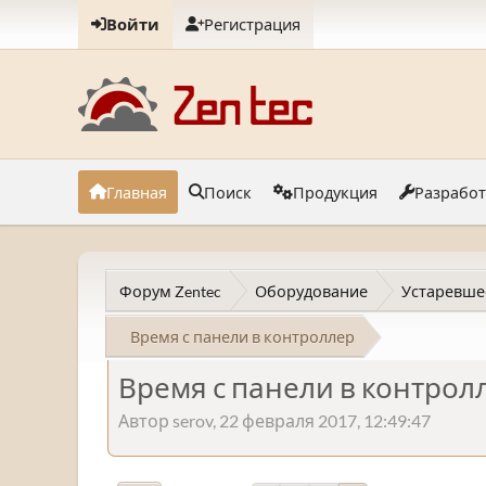
Войти
Регистрация
Главная
Поиск
Продукция
Разрабо
Форум Zentec
Оборудование
Устаревше
Время с панели в контроллер
Время с панели в контрол
Автор serov, 22 февраля 2017, 12:49:47