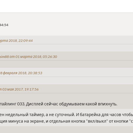
44:54
рта 2018, 22:09:44
im88 от 01 марта 2018, 05:26:30
8 февраля 2018, 20:38:53
 03 мая 2017, 19:17:56
тайлинг 033. Дисплей сейчас обдумываем какой впихнуть.
ен недельный таймер, а не суточный. И батарейка для часов чтобы
ия минуса на экране, и отдельная кнопка "вкл/выкл" от кнопки "с