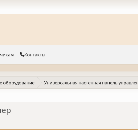
тчикам
Контакты
е оборудование
Универсальная настенная панель управлени
лер