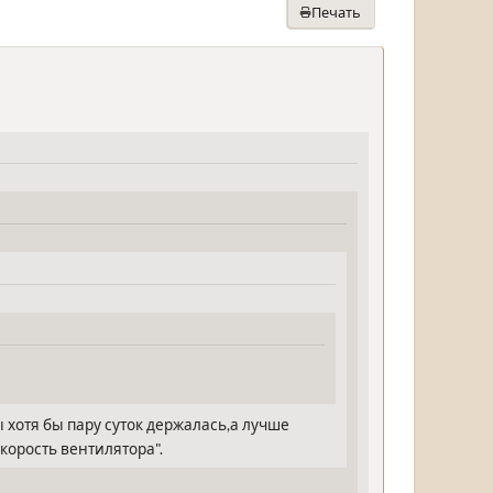
Печать
 хотя бы пару суток держалась,а лучше
корость вентилятора".