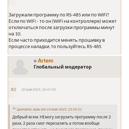
Загружали программу по RS-485 или по WiFi?
Если по WiFi - то он (WiFi на контроллере) может
отключаться после загрузки программы минут
на 10.
Если часто приходится менять прошивку в
процессе наладки, то пользуйтесь RS-485
Artem
Глобальный модератор
#2
20 мая 2025, 20:47:03
Цитата: Aidar от 19 мая 2025, 23:59:21
Добрый всем. НЕмогу загрузить программу после 2
раза, 2 раза смог перезалить а потом вообще