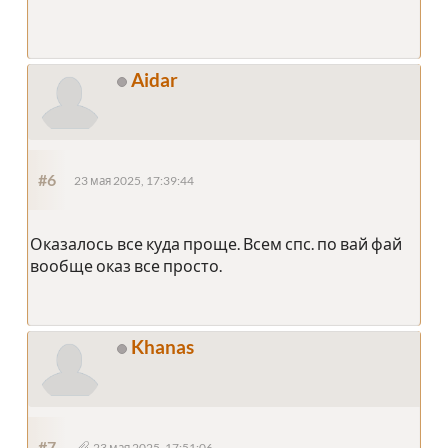
Aidar
#6
23 мая 2025, 17:39:44
Оказалось все куда проще. Всем спс. по вай фай
вообще оказ все просто.
Khanas
#7
23 мая 2025, 17:51:06