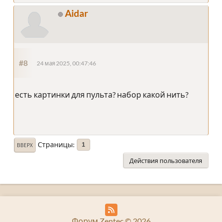
Aidar
#8
24 мая 2025, 00:47:46
есть картинки для пульта? набор какой нить?
Страницы
1
ВВЕРХ
Действия пользователя
Форум Zentec © 2026