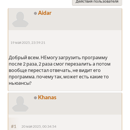
Действия пользователя
Aidar
19 мая 2025, 23:59:21
Добрый всем. НЕмогу загрузить программу
после 2 раза, 2 раза смог перезалить а потом
вообще перестал отвечать, не видит его
программа. почему так, может есть какие то
ньюансы?
Khanas
#1
20 мая 2025, 00:34:54