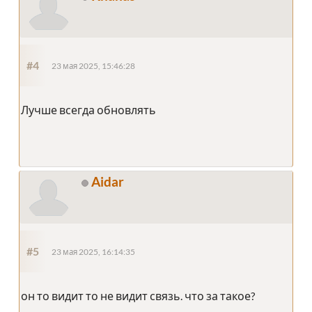
#4
23 мая 2025, 15:46:28
Лучше всегда обновлять
Aidar
#5
23 мая 2025, 16:14:35
он то видит то не видит связь. что за такое?