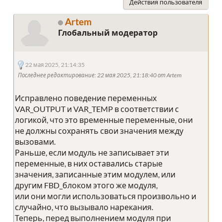
Действия пользователя
Artem
Глобальный модератор
22 мая 2025, 21:14:35
Последнее редактирование
: 22 мая 2025, 21:18:40 от Artem
Исправлено поведение переменных
VAR_OUTPUT и VAR_TEMP в соответствии с
логикой, что это временные переменные, они
не должны сохранять свои значения между
вызовами.
Раньше, если модуль не записывает эти
переменные, в них оставались старые
значения, записанные этим модулем, или
другим FBD_блоком этого же модуля,
или они могли использоваться произвольно и
случайно, что вызывало нарекания.
Теперь, перед выполнением модуля при