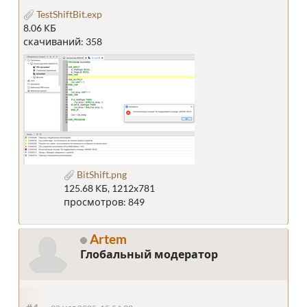
TestShiftBit.exp
8.06 КБ
скачиваний: 358
BitShift.png
125.68 КБ, 1212x781
просмотров: 849
Artem
Глобальный модератор