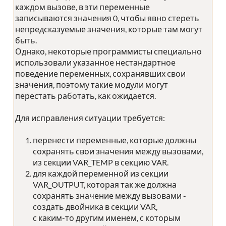
каждом вызове, в эти переменные
записываются значения 0, чтобы явно стереть
непредсказуемые значения, которые там могут
быть.
Однако, некоторые программисты специально
использовали указанное нестандартное
поведение переменных, сохранявших свои
значения, поэтому такие модули могут
перестать работать, как ожидается.
Для исправления ситуации требуется:
перенести переменные, которые должны
сохранять свои значения между вызовами,
из секции VAR_TEMP в секцию VAR.
для каждой переменной из секции
VAR_OUTPUT, которая так же должна
сохранять значение между вызовами -
создать двойника в секции VAR,
с каким-то другим именем, с которым