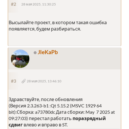
#2
28 мая 2025, 11:30:25
Высылайте проект, в котором такая ошибка
появляется, будем разбираться.
JIeKaPb
#3
28 мая 2025, 13:46:10
Здравствуйте, после обновления
(Версия 2.3.263-b1 :Qt 5.15.2 (MSVC 1929 64
bit):Сборка: a73780dc Дата сборки: May 7 2025 at
09:27:03) перестал работать
поразрядный
сдвиг
влево и вправо в ST.