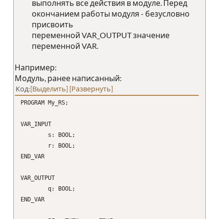
выполнять все действия в модуле. Перед
окончанием работы модуля - безусловно
присвоить
переменной VAR_OUTPUT значение
переменной VAR.
Например:
Модуль, ранее написанный:
Код
Выделить
Развернуть
PROGRAM My_RS;
VAR_INPUT
s: BOOL;
r: BOOL;
END_VAR
VAR_OUTPUT
q: BOOL;
END_VAR