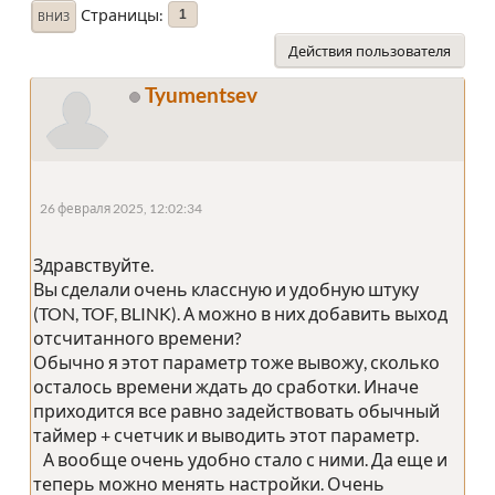
Страницы
1
ВНИЗ
Действия пользователя
Tyumentsev
26 февраля 2025, 12:02:34
Здравствуйте.
Вы сделали очень классную и удобную штуку
(TON, TOF, BLINK). А можно в них добавить выход
отсчитанного времени?
Обычно я этот параметр тоже вывожу, сколько
осталось времени ждать до сработки. Иначе
приходится все равно задействовать обычный
таймер + счетчик и выводить этот параметр.
А вообще очень удобно стало с ними. Да еще и
теперь можно менять настройки. Очень