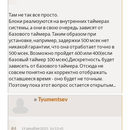
Там не так все просто.
Блоки реализуются на внутренних таймерах
системы, а они в свою очередь зависят от
базового таймера. Таким образом при
установке, например, задержки 500 мсек нет
никакой гарантии, что она отработает точно в
500 мсек. Возможно пройдет 600 или 400(если
базовый таймер 100 мсек).Дискретность будет
зависеть от базового таймера. Отсюда не
совсем понятно как корректно отображать
оставшееся время - оно будет не точным.
Поэтому пока этот вопрос остается открытым...
Tyumentsev
#4
19 декабря 2025, 14:13:45