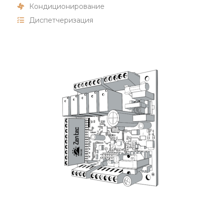
Кондиционирование
Диспетчеризация