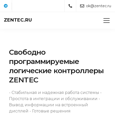
ok@zentec.ru
ZENTEC.RU
Свободно
программируемые
логические контроллеры
ZENTEC
- Стабильная и надежная работа системы
-
Простота в интеграции и обслуживании
-
Вывод информации на встроенный
дисплей
- Готовые решения