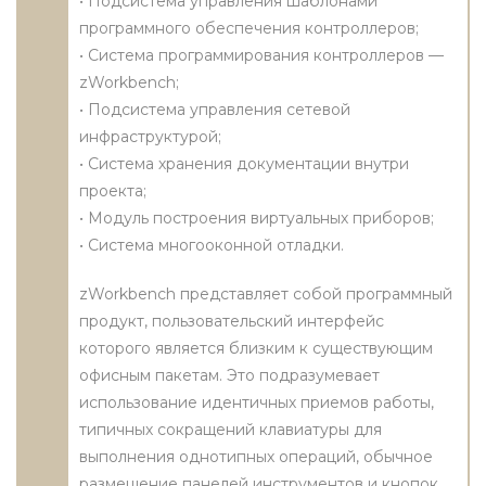
• Подсистема управления шаблонами
программного обеспечения контроллеров;
• Система программирования контроллеров —
zWorkbench;
• Подсистема управления сетевой
инфраструктурой;
• Система хранения документации внутри
проекта;
• Модуль построения виртуальных приборов;
• Система многооконной отладки.
zWorkbench представляет собой программный
продукт, пользовательский интерфейс
которого является близким к существующим
офисным пакетам. Это подразумевает
использование идентичных приемов работы,
типичных сокращений клавиатуры для
выполнения однотипных операций, обычное
размещение панелей инструментов и кнопок