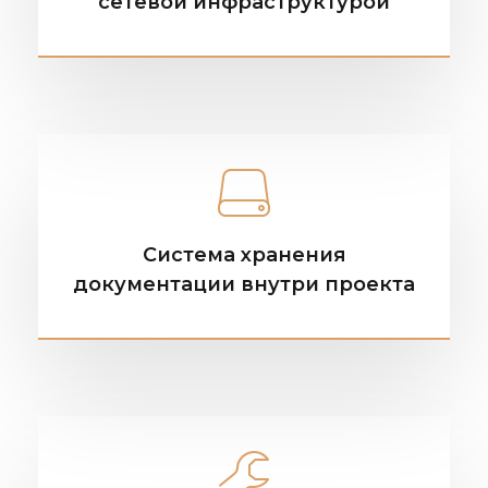
сетевой инфраструктурой
Система хранения
документации внутри проекта