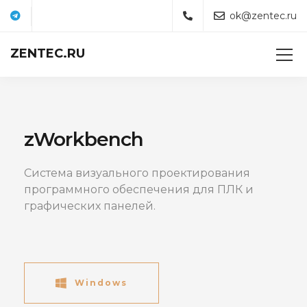
ok@zentec.ru
ZENTEC.RU
zWorkbench
Система визуального проектирования
программного обеспечения для ПЛК и
графических панелей.
Windows