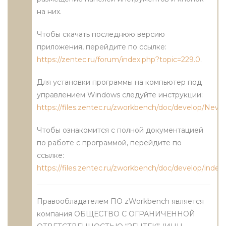
на них.
Чтобы скачать последнюю версию
приложения, перейдите по ссылке:
https://zentec.ru/forum/index.php?topic=229.0
.
Для установки программы на компьютер под
управлением Windows следуйте инструкции:
https://files.zentec.ru/zworkbench/doc/develop/New
Чтобы ознакомится с полной документацией
по работе с программой, перейдите по
ссылке:
https://files.zentec.ru/zworkbench/doc/develop/index
Правообладателем ПО zWorkbench является
компания ОБЩЕСТВО С ОГРАНИЧЕННОЙ