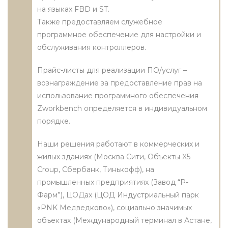
на языках FBD и ST.
Также предоставляем служебное
программное обеспечение для настройки и
обслуживания контроллеров.
Прайс-листы для реализации ПО/услуг –
вознаграждение за предоставление прав на
использование программного обеспечения
Zworkbench определяется в индивидуальном
порядке.
Наши решения работают в коммерческих и
жилых зданиях (Москва Сити, Объекты X5
Croup, Сбербанк, Тинькофф), на
промышленных предприятиях (Завод “Р-
Фарм”), ЦОДах (ЦОД Индустриальный парк
«PNK Медведково»), социально значимых
объектах (Международный терминал в Астане,