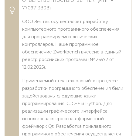
ОТВЕТСТВЕННОСТЬЮ “ЗЕНТЕК” (ИНН –
7709713808).
ООО Зентек осуществляет разработку
компьютерного программного обеспечения
для программируемых логических
контроллеров. Наше программное
обеспечение Zworkbench внесено в единый
реестр российских программ (№ 26572 от
12.02.2025).
Применяемый стек технологий: в процессе
разработки программного обеспечения были
задействованы следующие языки
программирования: C, C++ и Python. Для
реализации графического интерфейса
использовался кроссплатформенный
фреймворк Qt. Разработка прикладного
программного обеспечения осуществляется