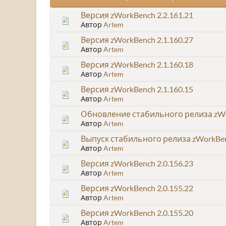
Версия zWorkBench 2.2.161.21
Автор
Artem
Версия zWorkBench 2.1.160.27
Автор
Artem
Версия zWorkBench 2.1.160.18
Автор
Artem
Версия zWorkBench 2.1.160.15
Автор
Artem
Обновление стабильного релиза zWor
Автор
Artem
Выпуск стабильного релиза zWorkBench
Автор
Artem
Версия zWorkBench 2.0.156.23
Автор
Artem
Версия zWorkBench 2.0.155.22
Автор
Artem
Версия zWorkBench 2.0.155.20
Автор
Artem