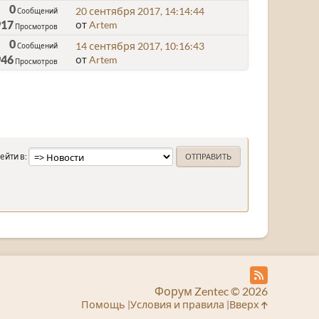
0
20 сентября 2017, 14:14:44
Сообщений
917
от
Artem
Просмотров
0
14 сентября 2017, 10:16:43
Сообщений
946
от
Artem
Просмотров
ейти в
Форум Zentec © 2026
Помощь
Условия и правила
Вверх