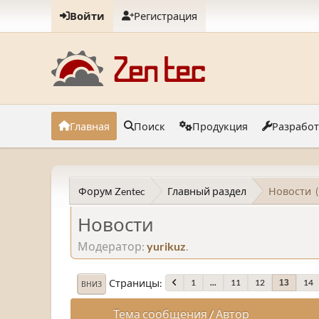
Войти
Регистрация
Главная
Поиск
Продукция
Разрабо
Форум Zentec
Главный раздел
Новости
Новости
Модератор:
yurikuz
.
Страницы
1
...
11
12
14
13
ВНИЗ
Тема сообщения
/
Автор