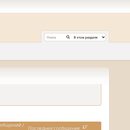
общений
/
Последнее сообщение