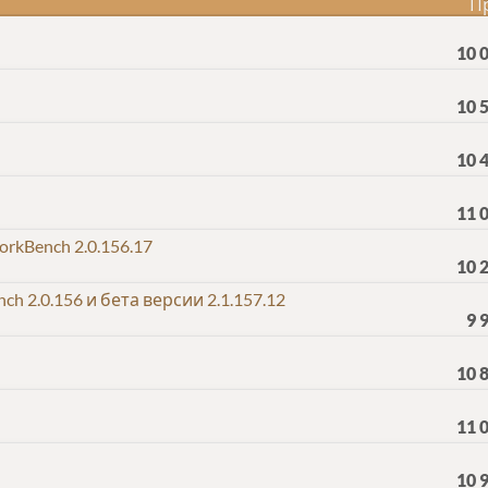
П
10 
10 
10 
11 
kBench 2.0.156.17
10 
 2.0.156 и бета версии 2.1.157.12
9 
10 
11 
10 