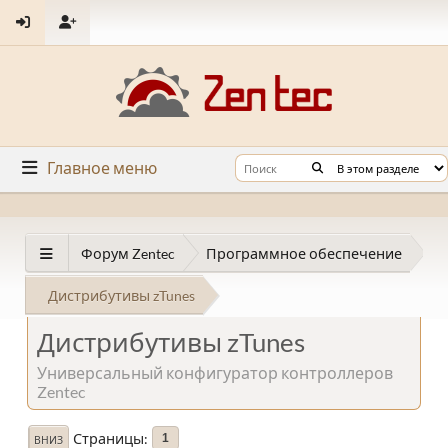
Главное меню
Форум Zentec
Программное обеспечение
Дистрибутивы zTunes
Дистрибутивы zTunes
Универсальный конфигуратор контроллеров
Zentec
Страницы
1
ВНИЗ