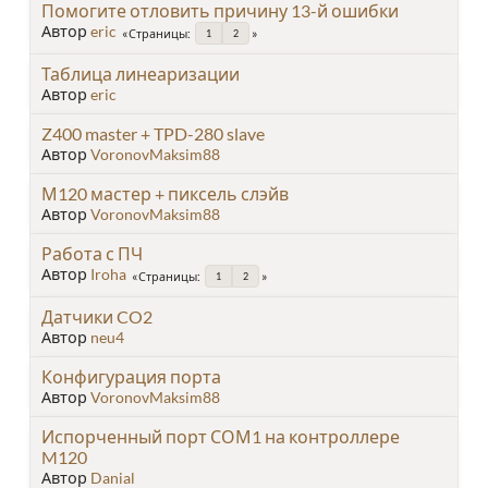
Помогите отловить причину 13-й ошибки
Автор
eric
Страницы
1
2
Таблица линеаризации
Автор
eric
Z400 master + TPD-280 slave
Автор
VoronovMaksim88
М120 мастер + пиксель слэйв
Автор
VoronovMaksim88
Работа с ПЧ
Автор
Iroha
Страницы
1
2
Датчики CO2
Автор
neu4
Конфигурация порта
Автор
VoronovMaksim88
Испорченный порт СОМ1 на контроллере
M120
Автор
Danial