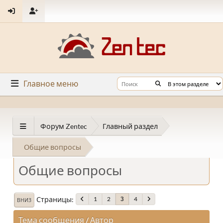
Главное меню
Форум Zentec
Главный раздел
Общие вопросы
Общие вопросы
Страницы
1
2
4
3
ВНИЗ
Тема сообщения
/
Автор