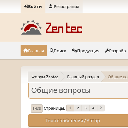
Войти
Регистрация
Главная
Поиск
Продукция
Разрабо
Форум Zentec
Главный раздел
Общие во
Общие вопросы
Страницы
2
3
4
1
ВНИЗ
Тема сообщения
/
Автор