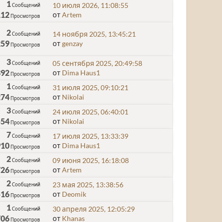
1
10 июля 2026, 11:08:55
Сообщений
112
от
Artem
Просмотров
2
14 ноября 2025, 13:45:21
Сообщений
259
от
genzay
Просмотров
3
05 сентября 2025, 20:49:58
Сообщений
392
от
Dima Haus1
Просмотров
1
31 июля 2025, 09:10:21
Сообщений
274
от
Nikolai
Просмотров
3
24 июля 2025, 06:40:01
Сообщений
554
от
Nikolai
Просмотров
7
17 июля 2025, 13:33:39
Сообщений
910
от
Dima Haus1
Просмотров
2
09 июня 2025, 16:18:08
Сообщений
726
от
Artem
Просмотров
2
23 мая 2025, 13:38:56
Сообщений
516
от
Deomik
Просмотров
1
30 апреля 2025, 12:05:29
Сообщений
706
от
Khanas
Просмотров