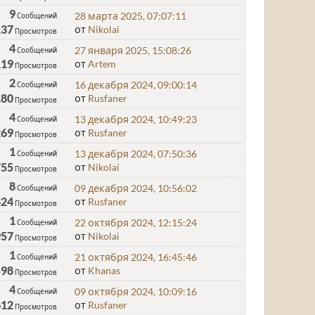
9
28 марта 2025, 07:07:11
Сообщений
137
от
Nikolai
Просмотров
4
27 января 2025, 15:08:26
Сообщений
119
от
Artem
Просмотров
2
16 декабря 2024, 09:00:14
Сообщений
180
от
Rusfaner
Просмотров
4
13 декабря 2024, 10:49:23
Сообщений
269
от
Rusfaner
Просмотров
1
13 декабря 2024, 07:50:36
Сообщений
755
от
Nikolai
Просмотров
8
09 декабря 2024, 10:56:02
Сообщений
824
от
Rusfaner
Просмотров
1
22 октября 2024, 12:15:24
Сообщений
957
от
Nikolai
Просмотров
1
21 октября 2024, 16:45:46
Сообщений
598
от
Khanas
Просмотров
4
09 октября 2024, 10:09:16
Сообщений
612
от
Rusfaner
Просмотров