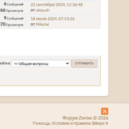
6
22 сентября 2024, 11:36:48
Сообщений
966
от
aleyush
Просмотров
9
18 июля 2024, 07:53:26
Сообщений
370
от
Nikolai
Просмотров
ейти в
Форум Zentec © 2026
Помощь
Условия и правила
Вверх