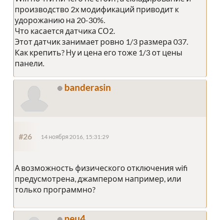
производство 2х модификаций приводит к
удорожанию на 20-30%.
Что касается датчика СО2.
Этот датчик занимает ровно 1/3 размера 037.
Как крепить? Ну и цена его тоже 1/3 от цены
панели.
banderasin
#26
14 ноября 2016, 15:31:29
А возможность физического отключения wifi
предусмотрена, джампером например, или
только программно?
neu4