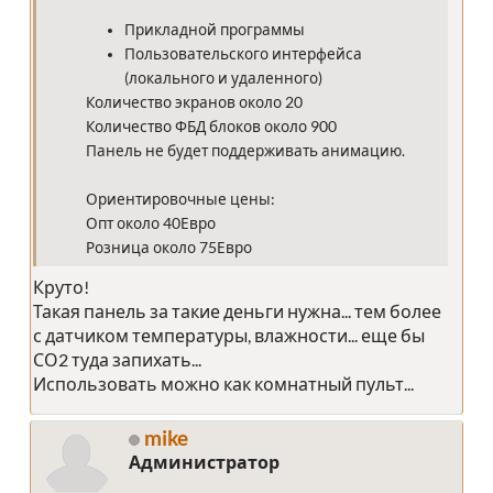
Прикладной программы
Пользовательского интерфейса
(локального и удаленного)
Количество экранов около 20
Количество ФБД блоков около 900
Панель не будет поддерживать анимацию.
Ориентировочные цены:
Опт около 40Евро
Розница около 75Евро
Круто!
Такая панель за такие деньги нужна... тем более
с датчиком температуры, влажности... еще бы
СО2 туда запихать...
Использовать можно как комнатный пульт...
mike
Администратор