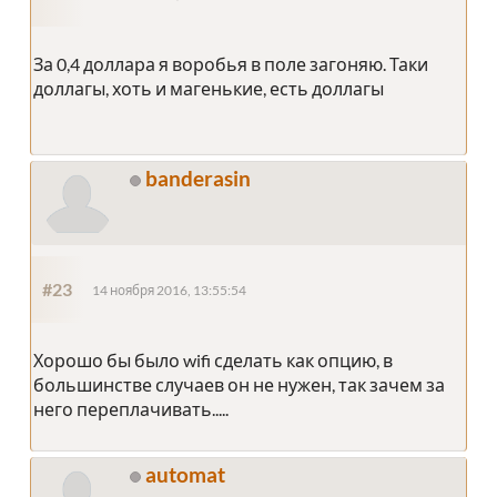
За 0,4 доллара я воробья в поле загоняю. Таки
доллагы, хоть и магенькие, есть доллагы
banderasin
#23
14 ноября 2016, 13:55:54
Хорошо бы было wifi сделать как опцию, в
большинстве случаев он не нужен, так зачем за
него переплачивать.....
automat