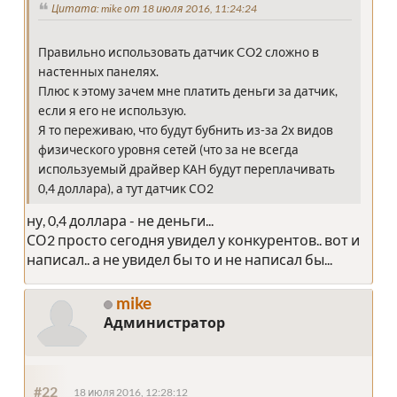
Цитата: mike от 18 июля 2016, 11:24:24
Правильно использовать датчик CO2 сложно в
настенных панелях.
Плюс к этому зачем мне платить деньги за датчик,
если я его не использую.
Я то переживаю, что будут бубнить из-за 2х видов
физического уровня сетей (что за не всегда
используемый драйвер КАН будут переплачивать
0,4 доллара), а тут датчик СО2
ну, 0,4 доллара - не деньги...
СО2 просто сегодня увидел у конкурентов.. вот и
написал.. а не увидел бы то и не написал бы...
mike
Администратор
#22
18 июля 2016, 12:28:12