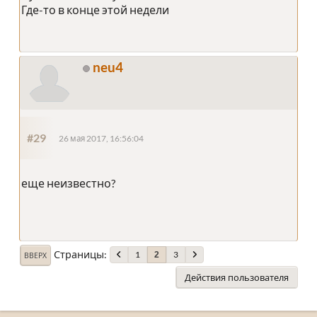
Где-то в конце этой недели
neu4
#29
26 мая 2017, 16:56:04
еще неизвестно?
Страницы
1
3
2
ВВЕРХ
Действия пользователя