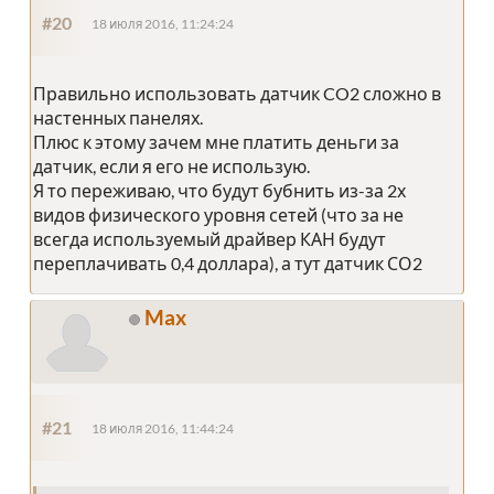
#20
18 июля 2016, 11:24:24
Правильно использовать датчик CO2 сложно в
настенных панелях.
Плюс к этому зачем мне платить деньги за
датчик, если я его не использую.
Я то переживаю, что будут бубнить из-за 2х
видов физического уровня сетей (что за не
всегда используемый драйвер КАН будут
переплачивать 0,4 доллара), а тут датчик СО2
Max
#21
18 июля 2016, 11:44:24