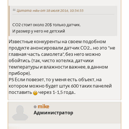
Цитата: mike от 18 июля 2016, 10:54:55
CO2 стоит около 20$ только датчик.
И размер у него не детский
Известные конкуренты на своем подобном
продукте анонсировали датчик СО2... но это "не
главная часть самолета", без него можно
обойтись (так, чисто хотелка, датчики
температуры и влажности важнее, в данном
приборе).
PS Если повезет, то у меня есть объект, на
котором можно будет штук 600 таких панелей
поставить
через 1-1,5 года..
mike
Администратор