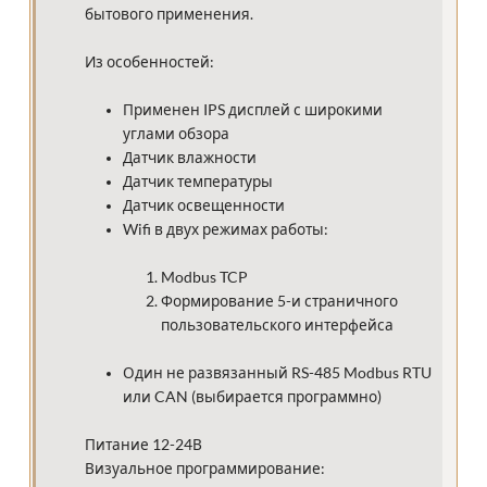
бытового применения.
Из особенностей:
Применен IPS дисплей с широкими
углами обзора
Датчик влажности
Датчик температуры
Датчик освещенности
Wifi в двух режимах работы:
Modbus TCP
Формирование 5-и страничного
пользовательского интерфейса
Один не развязанный RS-485 Modbus RTU
или CAN (выбирается программно)
Питание 12-24В
Визуальное программирование: