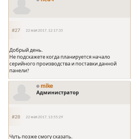
#27
22 мая 2017, 12:17:35
Добрый день.
Не подскажете когда планируется начало
серийного производства и поставки данной
панели?
mike
Администратор
#28
22 мая 2017, 13:55:29
Чуть позже смогу сказать.