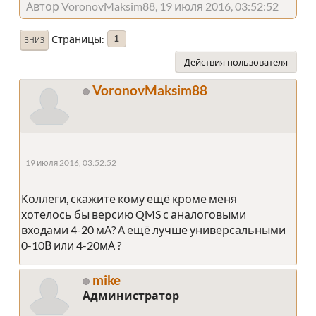
Автор VoronovMaksim88, 19 июля 2016, 03:52:52
Страницы
1
ВНИЗ
Действия пользователя
VoronovMaksim88
19 июля 2016, 03:52:52
Коллеги, скажите кому ещё кроме меня
хотелось бы версию QMS с аналоговыми
входами 4-20 мА? А ещё лучше универсальными
0-10В или 4-20мА ?
mike
Администратор