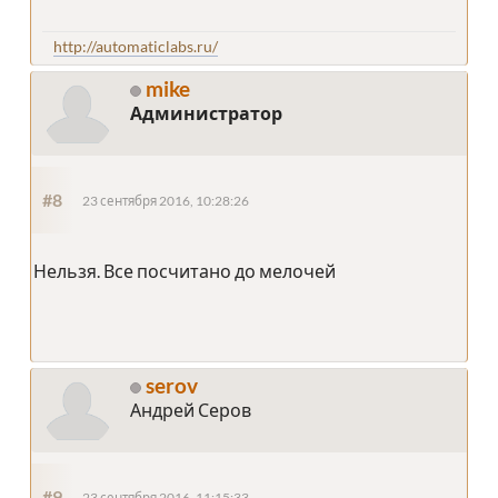
http://automaticlabs.ru/
mike
Администратор
#8
23 сентября 2016, 10:28:26
Нельзя. Все посчитано до мелочей
serov
Андрей Серов
#9
23 сентября 2016, 11:15:33