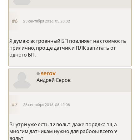
#6
23 сентября 2016, 03:28:02
Я думаю встроенный БП повлияет на стоимость
прилично, проще датчик и ПЛК запитать от
одного БП.
serov
Андрей Серов
#7
23 сентября 2016, 08:45:08
Внутри уже есть 12 вольт, даже порядка 14, а
многим датчикам нужно для рабооы всего 9
вольт