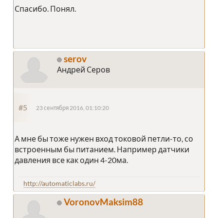
Спасибо. Понял.
serov
Андрей Серов
#5
23 сентября 2016, 01:10:20
А мне бы тоже нужен вход токовой петли-то, со
встроенным бы питанием. Например датчики
давления все как один 4-20ма.
http://automaticlabs.ru/
VoronovMaksim88