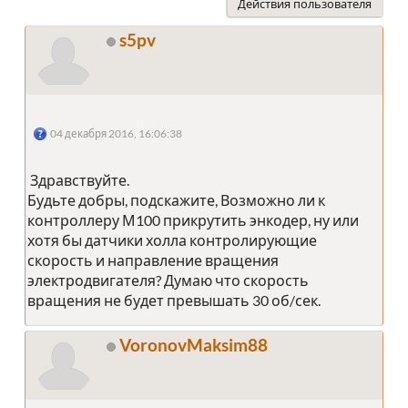
Действия пользователя
s5pv
04 декабря 2016, 16:06:38
Здравствуйте.
Будьте добры, подскажите, Возможно ли к
контроллеру М100 прикрутить энкодер, ну или
хотя бы датчики холла контролирующие
скорость и направление вращения
электродвигателя? Думаю что скорость
вращения не будет превышать 30 об/сек.
VoronovMaksim88