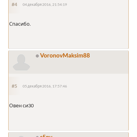
#4
04 декабря 2016, 21:54:19
Спасибо.
VoronovMaksim88
#5
05 декабря 2016, 17:57:46
Овен си30
s5pv