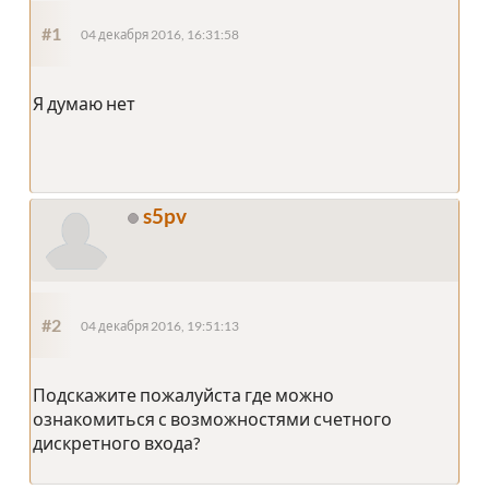
#1
04 декабря 2016, 16:31:58
Я думаю нет
s5pv
#2
04 декабря 2016, 19:51:13
Подскажите пожалуйста где можно
ознакомиться с возможностями счетного
дискретного входа?