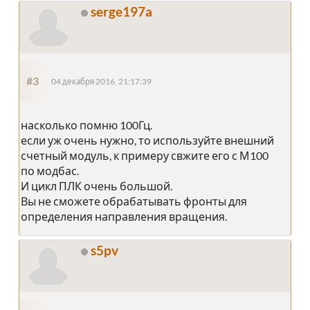
serge197a
#3
04 декабря 2016, 21:17:39
насколько помню 100Гц.
если уж очень нужно, то используйте внешний
счетный модуль, к примеру свжите его с М100
по модбас.
И цикл ПЛК очень большой.
Вы не сможете обрабатывать фронты для
определения направления вращения.
s5pv