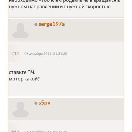
нужном направлении и с нужной скоростью.
serge197a
#11
06 декабря 2016, 21:31:20
ставьте ПЧ.
мотор какой?
s5pv
#12