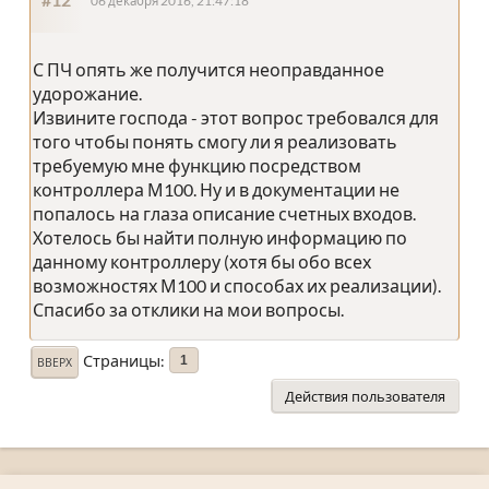
06 декабря 2016, 21:47:18
С ПЧ опять же получится неоправданное
удорожание.
Извините господа - этот вопрос требовался для
того чтобы понять смогу ли я реализовать
требуемую мне функцию посредством
контроллера М100. Ну и в документации не
попалось на глаза описание счетных входов.
Хотелось бы найти полную информацию по
данному контроллеру (хотя бы обо всех
возможностях М100 и способах их реализации).
Спасибо за отклики на мои вопросы.
Страницы
1
ВВЕРХ
Действия пользователя