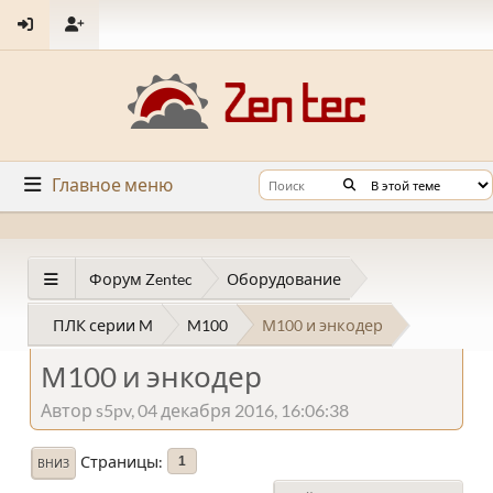
Главное меню
Форум Zentec
Оборудование
ПЛК серии M
M100
М100 и энкодер
М100 и энкодер
Автор s5pv, 04 декабря 2016, 16:06:38
Страницы
1
ВНИЗ