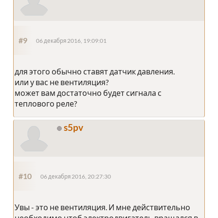
#9
06 декабря 2016, 19:09:01
для этого обычно ставят датчик давления.
или у вас не вентиляция?
может вам достаточно будет сигнала с
теплового реле?
s5pv
#10
06 декабря 2016, 20:27:30
Увы - это не вентиляция. И мне действительно
необходимо чтоб электродвигатель вращался в