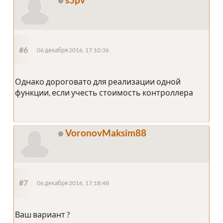
#6
06 декабря 2016, 17:10:36
Однако дороговато для реализации одной
функции, если учесть стоимость контроллера
VoronovMaksim88
#7
06 декабря 2016, 17:18:48
Ваш вариант ?