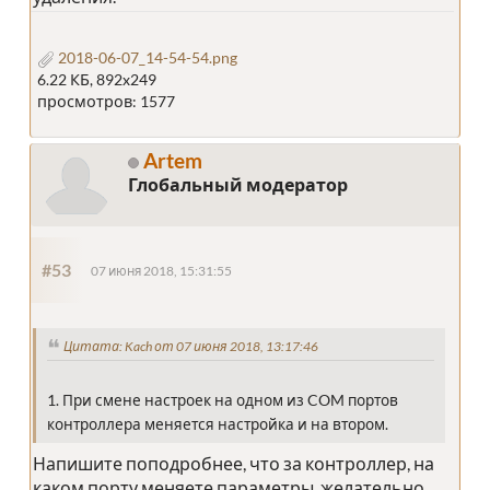
2018-06-07_14-54-54.png
6.22 КБ, 892x249
просмотров: 1577
Artem
Глобальный модератор
#53
07 июня 2018, 15:31:55
Цитата: Kach от 07 июня 2018, 13:17:46
1. При смене настроек на одном из COM портов
контроллера меняется настройка и на втором.
Напишите поподробнее, что за контроллер, на
каком порту меняете параметры, желательно