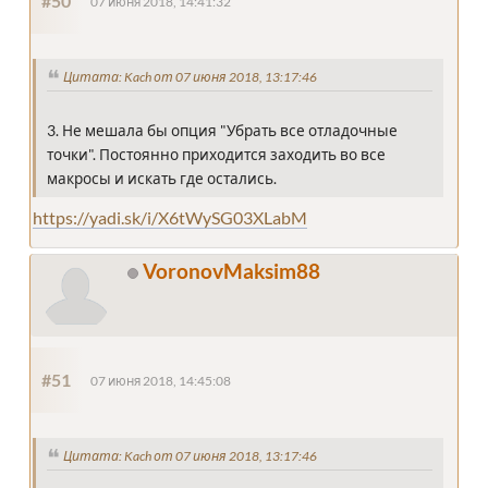
#50
07 июня 2018, 14:41:32
Цитата: Kach от 07 июня 2018, 13:17:46
3. Не мешала бы опция "Убрать все отладочные
точки". Постоянно приходится заходить во все
макросы и искать где остались.
https://yadi.sk/i/X6tWySG03XLabM
VoronovMaksim88
#51
07 июня 2018, 14:45:08
Цитата: Kach от 07 июня 2018, 13:17:46