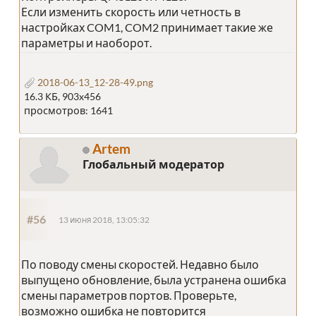
Если изменить скорость или четность в
настройках COM1, COM2 принимает такие же
параметры и наоборот.
2018-06-13_12-28-49.png
16.3 КБ, 903x456
просмотров: 1641
Artem
Глобальный модератор
#56
13 июня 2018, 13:05:32
По поводу смены скоростей. Недавно было
выпущено обновление, была устранена ошибка
смены параметров портов. Проверьте,
возможно ошибка не повторится