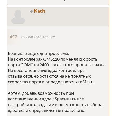
Kach
#57
02 июля 2018, 16:53:02
Возникла ещё одна проблема:
На контроллерах QMS120 поменял скорость
порта COM0 на 2400 после этого пропала связь.
На восстановление ядра контроллеры
отзываются, но остаются на не понятных
скоростях порта и определяются как М100.
Артем, добавь возможность при
восстановлении ядра сбрасывать все
настройки к заводским и возможность выбора
ядра, если определился не правильно.