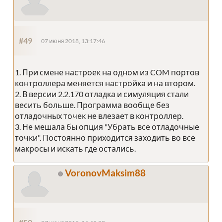
#49
07 июня 2018, 13:17:46
1. При смене настроек на одном из COM портов
контроллера меняется настройка и на втором.
2. В версии 2.2.170 отладка и симуляция стали
весить больше. Программа вообще без
отладочных точек не влезает в контроллер.
3. Не мешала бы опция "Убрать все отладочные
точки". Постоянно приходится заходить во все
макросы и искать где остались.
VoronovMaksim88