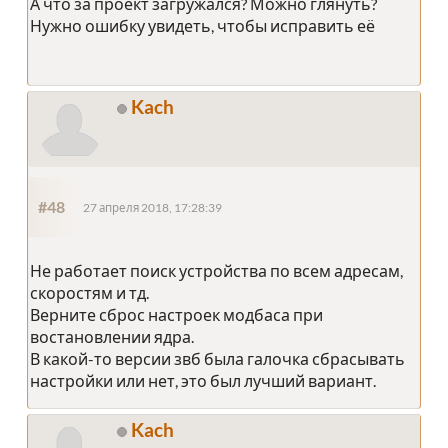
А что за проект загружался? Можно глянуть?
Нужно ошибку увидеть, чтобы исправить её
Kach
#48
27 апреля 2018, 17:28:39
Не работает поиск устройства по всем адресам,
скоростям и тд.
Верните сброс настроек модбаса при
востановлении ядра.
В какой-то версии звб была галочка сбрасывать
настройки или нет, это был лучший вариант.
Kach