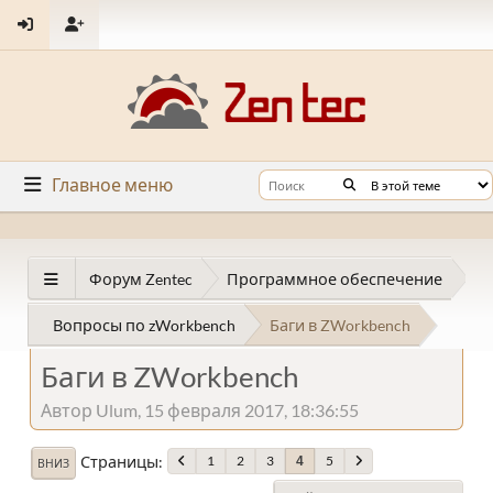
Главное меню
Форум Zentec
Программное обеспечение
Вопросы по zWorkbench
Баги в ZWorkbench
Баги в ZWorkbench
Автор Ulum, 15 февраля 2017, 18:36:55
Страницы
1
2
3
5
4
ВНИЗ