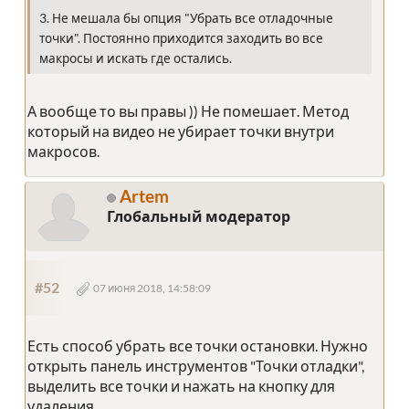
3. Не мешала бы опция "Убрать все отладочные
точки". Постоянно приходится заходить во все
макросы и искать где остались.
А вообще то вы правы )) Не помешает. Метод
который на видео не убирает точки внутри
макросов.
Artem
Глобальный модератор
#52
07 июня 2018, 14:58:09
Есть способ убрать все точки остановки. Нужно
открыть панель инструментов "Точки отладки",
выделить все точки и нажать на кнопку для
удаления.