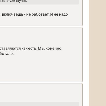
так плохо звучит.
, включаешь - не работает. И не надо
тавляются как есть. Мы, конечно,
ботало.