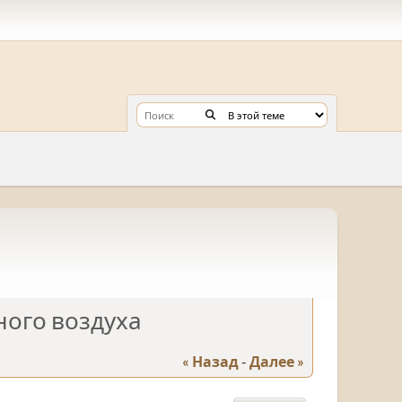
ного воздуха
« Назад
-
Далее »