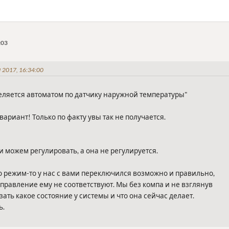
:03
 2017, 16:34:00
еляется автоматом по датчику наружной температуры"
вариант! Только по факту увы так не получается.
и можем регулировать, а она не регулируется.
то режим-то у нас с вами переключился возможно и правильно,
управление ему не соответствуют. Мы без компа и не взглянув
ать какое состояние у системы и что она сейчас делает.
ь.