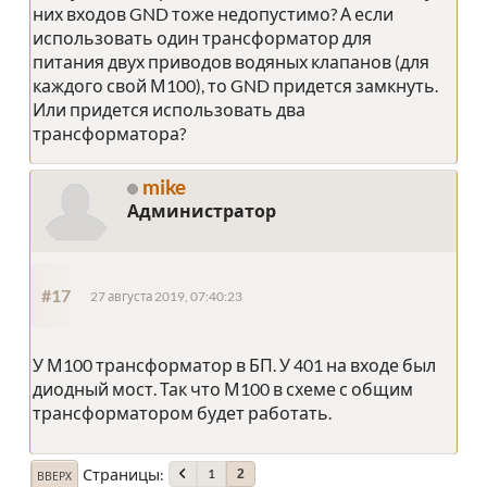
них входов GND тоже недопустимо? А если
использовать один трансформатор для
питания двух приводов водяных клапанов (для
каждого свой М100), то GND придется замкнуть.
Или придется использовать два
трансформатора?
mike
Администратор
#17
27 августа 2019, 07:40:23
У М100 трансформатор в БП. У 401 на входе был
диодный мост. Так что М100 в схеме с общим
трансформатором будет работать.
Страницы
1
2
ВВЕРХ