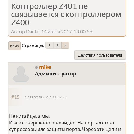
Контроллер Z401 не
связывается с контроллером
Z400
Автор Danial, 14 июня 2017, 18:00:56
Страницы
1
2
ВНИЗ
Действия пользователя
mike
Администратор
#15
17 августа 2017, 11:57:27
Не китайцы, а мы.
И все совершенно очевидно. На портах стоят
супрессоры для защиты порта. Через эти цепи и