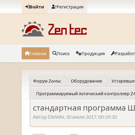
Войти
Регистрация
Главная
Поиск
Продукция
Разрабо
Форум Zentec
Оборудование
Устаревше
Программируемый логический контроллер Z
стандартная программа Ш
Автор DblWbl, 30 июля 2017, 00:39:30