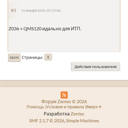
#3
31 января 2020, 05:15:06
Z036 + QMS120 идально для ИТП.
Страницы
1
ВВЕРХ
Действия пользователя
Форум Zentec © 2026
Помощь
Условия и правила
Вверх
Разработка
Zentec
SMF 2.1.7 © 2026
,
Simple Machines