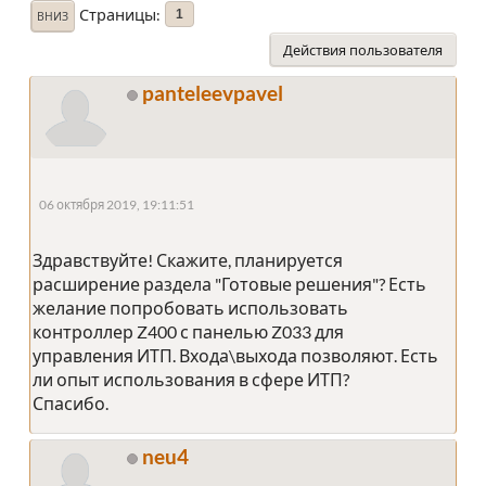
Страницы
1
ВНИЗ
Действия пользователя
panteleevpavel
06 октября 2019, 19:11:51
Здравствуйте! Скажите, планируется
расширение раздела "Готовые решения"? Есть
желание попробовать использовать
контроллер Z400 с панелью Z033 для
управления ИТП. Входа\выхода позволяют. Есть
ли опыт использования в сфере ИТП?
Спасибо.
neu4