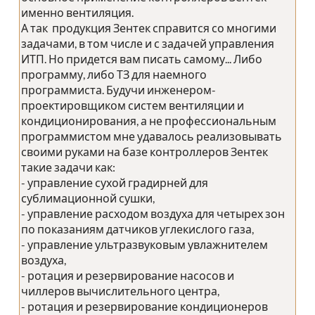
именно вентиляция.
А так продукция Зентек справится со многими
задачами, в том числе и с задачей управления
ИТП. Но придется вам писать самому... Либо
программу, либо ТЗ для наемного
программиста. Будучи инженером-
проектировщиком систем вентиляции и
кондиционирования, а не профессиональным
программистом мне удавалось реализовывать
своими руками на базе контроллеров Зентек
такие задачи как:
- управление сухой градирней для
сублимационной сушки,
- управление расходом воздуха для четырех зон
по показаниям датчиков углекислого газа,
- управление ультразвуковым увлажнителем
воздуха,
- ротация и резервирование насосов и
чиллеров вычислительного центра,
- ротация и резервирование кондиционеров