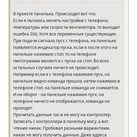
В проекте панелька. Происходит вот что:
Если я пытаюсь менять настройки с телефона,
температуры или скорости вентилятора, то выходит
ошибка 2(6). Хотя все переменные существующие.
При подачи сигнала пуск с телефона, на панельке
появляется индикатор пуска, если я после этого на
панельке нажимаю стоп, то на телефоне
пиктограмма меняется с пуска на стоп. Во всех
остальных случаях ничего не происходит.
Например если я с телефона нажимаю пуск, на
панельке видно команда прошла, затем нажимаю в
телефоне стоп, на панельке команда не снимается.
И на оборот - на панельке нажимаю пуск, на
телефоне ничего не отображается, команда не
проходит.
Прочитать данные так и не могу на контроллер.
Записать с контроллера в панельку могу, а вот
чтение никак. Пробовал разными вариантами,
никак не могу получить данные. Даже адреса