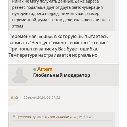
никак не могу получить данные. Даже адреса
разнес подальше друг от друга (автонумерация
нумерует адреса подряд, не учитывая размер
переменной, думал в этом дело, оказалось нет не в
этом.)
Переменная modbus в которую Вы пытаетесь
записать "Вент_уст" имеет свойство "Чтение".
При попытки записи у Вас будет ошибка.
Температура настраивается нормально.
Artem
Глобальный модератор
#53
25 июня 2020, 08:59:52
Цитата: Tyumentsev от 24 июня 2020, 21:58:20