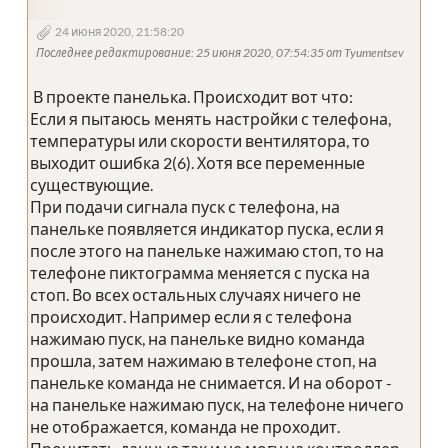
24 июня 2020, 21:58:20
Последнее редактирование
: 25 июня 2020, 07:54:35 от Tyumentsev
В проекте панелька. Происходит вот что:
Если я пытаюсь менять настройки с телефона,
температуры или скорости вентилятора, то
выходит ошибка 2(6). Хотя все переменные
существующие.
При подачи сигнала пуск с телефона, на
панельке появляется индикатор пуска, если я
после этого на панельке нажимаю стоп, то на
телефоне пиктограмма меняется с пуска на
стоп. Во всех остальных случаях ничего не
происходит. Например если я с телефона
нажимаю пуск, на панельке видно команда
прошла, затем нажимаю в телефоне стоп, на
панельке команда не снимается. И на оборот -
на панельке нажимаю пуск, на телефоне ничего
не отображается, команда не проходит.