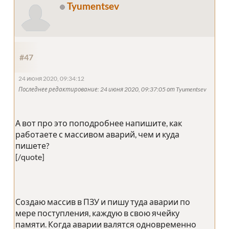
Tyumentsev
#47
24 июня 2020, 09:34:12
Последнее редактирование
: 24 июня 2020, 09:37:05 от Tyumentsev
А вот про это поподробнее напишите, как
работаете с массивом аварий, чем и куда
пишете?
[/quote]
Создаю массив в ПЗУ и пишу туда аварии по
мере поступления, каждую в свою ячейку
памяти. Когда аварии валятся одновременно