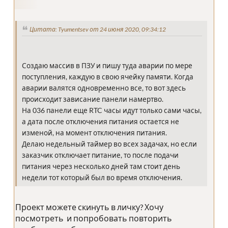
Цитата: Tyumentsev от 24 июня 2020, 09:34:12
Создаю массив в ПЗУ и пишу туда аварии по мере
поступления, каждую в свою ячейку памяти. Когда
аварии валятся одновременно все, то вот здесь
происходит зависание панели намертво.
На 036 панели еще RTC часы идут только сами часы,
а дата после отключения питания остается не
изменой, на момент отключения питания.
Делаю недельный таймер во всех задачах, но если
заказчик отключает питание, то после подачи
питания через несколько дней там стоит день
недели тот который был во время отключения.
Проект можете скинуть в личку? Хочу
посмотреть и попробовать повторить