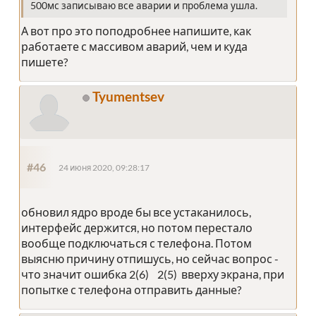
500мс записываю все аварии и проблема ушла.
А вот про это поподробнее напишите, как
работаете с массивом аварий, чем и куда
пишете?
Tyumentsev
#46
24 июня 2020, 09:28:17
обновил ядро вроде бы все устаканилось,
интерфейс держится, но потом перестало
вообще подключаться с телефона. Потом
выясню причину отпишусь, но сейчас вопрос -
что значит ошибка 2(6) 2(5) вверху экрана, при
попытке с телефона отправить данные?