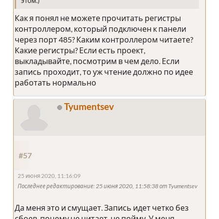
этом.)
Как я понял не можете прочитать регистры
контроллером, который подключен к панели
через порт 485? Каким контроллером читаете?
Какие регистры? Если есть проект,
выкладывайте, посмотрим в чем дело. Если
запись проходит, то уж чтение должно по идее
работать нормально
Tyumentsev
#57
25 июня 2020, 11:16:09
Последнее редактирование
: 25 июня 2020, 11:58:38 от Tyumentsev
Да меня это и смущает. Запись идет четко без
сбоев, почему не читает, не пойму. У меня