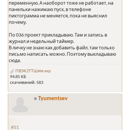
переменную. А наоборот тоже не работает, на
панельки нажимаю пуск, в телефоне
пиктограмма не меняется, пока не выяснил
почему.
По 036 проект прикладываю. Там и запись в
журнал и недельный таймер.
В личку не знаю как добавить файл, там только
письмо написать можно. Поэтому выкладываю
сюда.
ПВЭК2ТТШим.exp
94.85 КБ
скачиваний: 583
Tyumentsev
#51