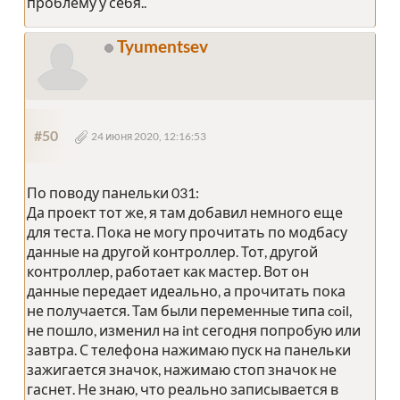
проблему у себя..
Tyumentsev
#50
24 июня 2020, 12:16:53
По поводу панельки 031:
Да проект тот же, я там добавил немного еще
для теста. Пока не могу прочитать по модбасу
данные на другой контроллер. Тот, другой
контроллер, работает как мастер. Вот он
данные передает идеально, а прочитать пока
не получается. Там были переменные типа coil,
не пошло, изменил на int сегодня попробую или
завтра. С телефона нажимаю пуск на панельки
зажигается значок, нажимаю стоп значок не
гаснет. Не знаю, что реально записывается в