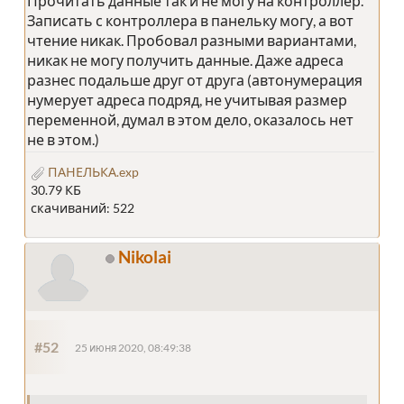
Прочитать данные так и не могу на контроллер.
Записать с контроллера в панельку могу, а вот
чтение никак. Пробовал разными вариантами,
никак не могу получить данные. Даже адреса
разнес подальше друг от друга (автонумерация
нумерует адреса подряд, не учитывая размер
переменной, думал в этом дело, оказалось нет
не в этом.)
ПАНЕЛЬКА.exp
30.79 КБ
скачиваний: 522
Nikolai
#52
25 июня 2020, 08:49:38