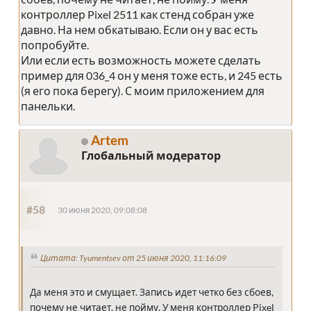
контроллер Pixel 2511 как стенд собран уже
давно. На нем обкатываю. Если он у вас есть
попробуйте.
Или если есть возможность можете сделать
пример для 036_4 он у меня тоже есть, и 245 есть
(я его пока берегу). С моим приложением для
панельки.
Artem
Глобальный модератор
#58
30 июня 2020, 09:08:08
Цитата: Tyumentsev от 25 июня 2020, 11:16:09
Да меня это и смущает. Запись идет четко без сбоев,
почему не читает, не пойму. У меня контроллер Pixel