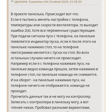
Цитата: Tyumentsev от 24 июня 2020, 21:58:20
В проекте панелька. Происходит вот что:
Если я пытаюсь менять настройки с телефона,
температуры или скорости вентилятора, то выходит
ошибка 2(6). Хотя все переменные существующие.
При подачи сигнала пуск с телефона, на панельке
появляется индикатор пуска, если я после этого на
панельке нажимаю стоп, то на телефоне
пиктограмма меняется с пуска на стоп. Во всех
остальных случаях ничего не происходит.
Например если я с телефона нажимаю пуск, на
панельке видно команда прошла, затем нажимаю в
телефоне стоп, на панельке команда не снимается.
И на оборот - на панельке нажимаю пуск, на
телефоне ничего не отображается, команда не
проходит.
Прочитать данные так и не могу на контроллер.
Записать с контроллера в панельку могу, а вот
чтение никак. Пробовал разными вариантами,