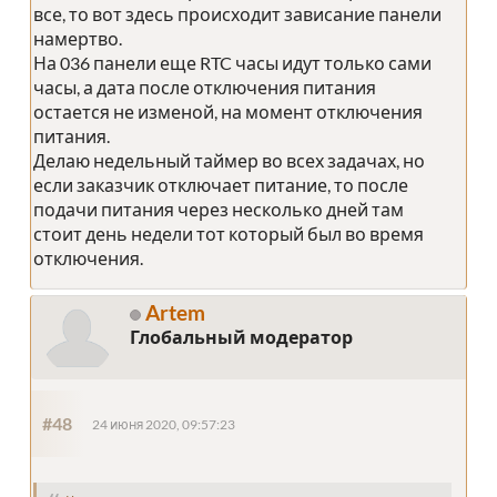
все, то вот здесь происходит зависание панели
намертво.
На 036 панели еще RTC часы идут только сами
часы, а дата после отключения питания
остается не изменой, на момент отключения
питания.
Делаю недельный таймер во всех задачах, но
если заказчик отключает питание, то после
подачи питания через несколько дней там
стоит день недели тот который был во время
отключения.
Artem
Глобальный модератор
#48
24 июня 2020, 09:57:23