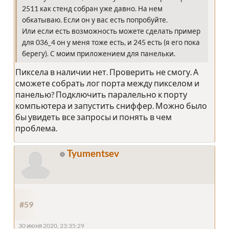
2511 как стенд собран уже давно. На нем
обкатываю. Если он у вас есть попробуйте.
Или если есть возможность можете сделать пример
для 036_4 он у меня тоже есть, и 245 есть (я его пока
берегу). С моим приложением для панельки.
Пиксела в наличии нет. Проверить не смогу. А
сможете собрать лог порта между пикселом и
панелью? Подключить паралельно к порту
компьютера и запустить сниффер. Можно было
бы увидеть все запросы и понять в чем
проблема.
Tyumentsev
#59
30 июня 2020, 23:35:29