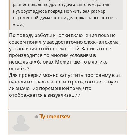
разнес подальше друг от друга (автонумерация
нумерует адреса подряд, не учитывая размер
переменной, думал в этом дело, оказалось нет не в
этом.)
По поводу работы кнопки включения пока не
совсем понял, у вас достаточно сложная схема
управления этой переменной. Запись в нее
производится по многим условиям в
нескольких блоках. Может где-то в логике
ошибка?
Для проверки можно запустить программу в 31
панели в отладке и посмотреть, соответствует
ли значение переменной тому, что
отображается в визуализации
Tyumentsev