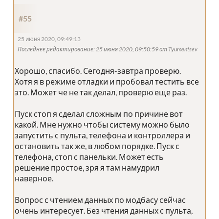
#55
25 июня 2020, 09:49:13
Последнее редактирование
: 25 июня 2020, 09:50:59 от Tyumentsev
Хорошо, спасибо. Сегодня-завтра проверю.
Хотя я в режиме отладки и пробовал тестить все
это. Может че не так делал, проверю еще раз.
Пуск стоп я сделал сложным по причине вот
какой. Мне нужно чтобы систему можно было
запустить с пульта, телефона и контроллера и
остановить так же, в любом порядке. Пуск с
телефона, стоп с панельки. Может есть
решение простое, зря я там намудрил
наверное.
Вопрос с чтением данных по модбасу сейчас
очень интересует. Без чтения данных с пульта,