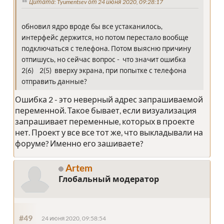
Цитата: Tyumentsev от 24 июня 2020, 09:28:17
обновил ядро вроде бы все устаканилось,
интерфейс держится, но потом перестало вообще
подключаться с телефона. Потом выясню причину
отпишусь, но сейчас вопрос - что значит ошибка
2(6) 2(5) вверху экрана, при попытке с телефона
отправить данные?
Ошибка 2 - это неверный адрес запрашиваемой
переменной. Такое бывает, если визуализация
запрашивает переменные, которых в проекте
нет. Проект у все все тот же, что выкладывали на
форуме? Именно его зашиваете?
Artem
Глобальный модератор
#49
24 июня 2020, 09:58:54