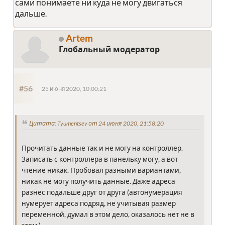
сами понимаете ни куда не могу двигаться
дальше.
Artem
Глобальный модератор
#56
25 июня 2020, 10:00:21
Цитата: Tyumentsev от 24 июня 2020, 21:58:20
Прочитать данные так и не могу на контроллер.
Записать с контроллера в панельку могу, а вот
чтение никак. Пробовал разными вариантами,
никак не могу получить данные. Даже адреса
разнес подальше друг от друга (автонумерация
нумерует адреса подряд, не учитывая размер
переменной, думал в этом дело, оказалось нет не в