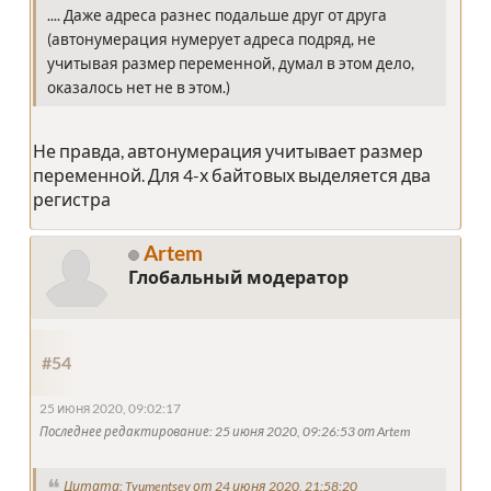
.... Даже адреса разнес подальше друг от друга
(автонумерация нумерует адреса подряд, не
учитывая размер переменной, думал в этом дело,
оказалось нет не в этом.)
Не правда, автонумерация учитывает размер
переменной. Для 4-х байтовых выделяется два
регистра
Artem
Глобальный модератор
#54
25 июня 2020, 09:02:17
Последнее редактирование
: 25 июня 2020, 09:26:53 от Artem
Цитата: Tyumentsev от 24 июня 2020, 21:58:20