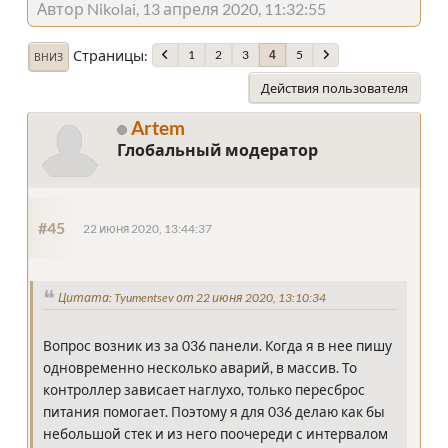
Автор Nikolai, 13 апреля 2020, 11:32:55
Страницы
1
2
3
5
4
ВНИЗ
Действия пользователя
Artem
Глобальный модератор
#45
22 июня 2020, 13:44:37
Цитата: Tyumentsev от 22 июня 2020, 13:10:34
Вопрос возник из за 036 панели. Когда я в нее пишу
одновременно несколько аварий, в массив. То
контроллер зависает наглухо, только пересброс
питания помогает. Поэтому я для 036 делаю как бы
небольшой стек и из него поочереди с интервалом