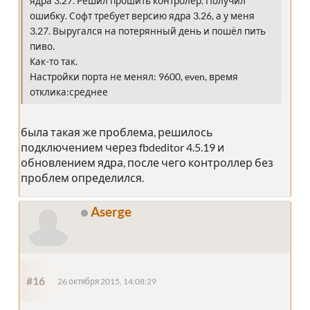
ядра 3.27. Решил прошить контролер. Получил
ошибку. Софт требует версию ядра 3.26, а у меня
3.27. Выругался на потерянный день и пошёл пить
пиво.
Как-то так.
Настройки порта не менял: 9600, even, время
отклика:среднее
была такая же проблема, решилось
подключением через fbdeditor 4.5.19 и
обновлением ядра, после чего контроллер без
проблем определился.
Aserge
#16
26 октября 2015, 14:08:29