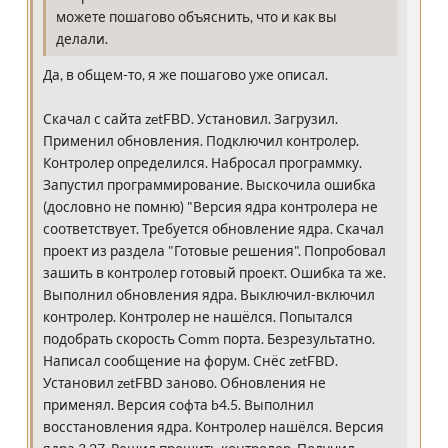
можете пошагово объяснить, что и как вы
делали.
Да, в общем-то, я же пошагово уже описал.
Скачал с сайта zetFBD. Установил. Загрузил.
Применил обновления. Подключил контролер.
Контролер определился. Набросал программку.
Запустил программирование. Выскочила ошибка
(дословно не помню) "Версия ядра контролера не
соответствует. Требуется обновление ядра. Скачал
проект из раздела "Готовые решения". Попробовал
зашить в контролер готовый проект. Ошибка та же.
Выполнил обновления ядра. Выключил-включил
контролер. Контролер не нашёлся. Попытался
подобрать скорость Comm порта. Безрезультатно.
Написал сообщение на форум. Снёс zetFBD.
Установил zetFBD заново. Обновления не
применял. Версия софта b4.5. Выполнил
восстановления ядра. Контролер нашёлся. Версия