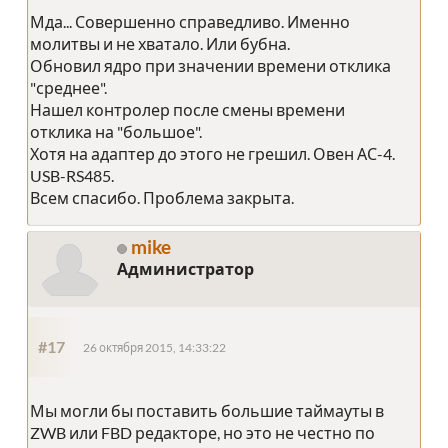
Мда... Совершенно справедливо. Именно
молитвы и не хватало. Или бубна.
Обновил ядро при значении времени отклика
"среднее".
Нашел контролер после смены времени
отклика на "большое".
Хотя на адаптер до этого не грешил. Овен АС-4.
USB-RS485.
Всем спасибо. Проблема закрыта.
mike
Администратор
#17
26 октября 2015, 14:33:22
Мы могли бы поставить большие таймауты в
ZWB или FBD редакторе, но это не честно по