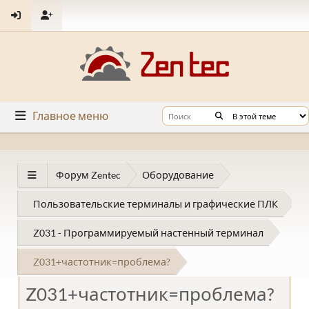
Главное меню
Форум Zentec
Оборудование
Пользовательские терминалы и графические ПЛК
Z031 - Программируемый настенный терминал
Z031+частотник=проблема?
Z031+частотник=проблема?