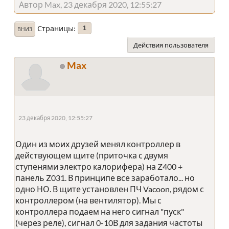
Автор Max, 23 декабря 2020, 12:55:27
Страницы
1
ВНИЗ
Действия пользователя
Max
23 декабря 2020, 12:55:27
Один из моих друзей менял контроллер в
действующем щите (приточка с двумя
ступенями электро калорифера) на Z400 +
панель Z031. В принципе все заработало... но
одно НО. В щите установлен ПЧ Vacoon, рядом с
контроллером (на вентилятор). Мы с
контроллера подаем на него сигнал "пуск"
(через реле), сигнал 0-10В для задания частоты