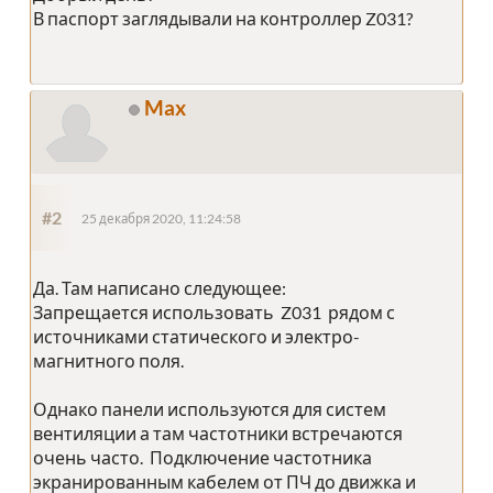
В паспорт заглядывали на контроллер Z031?
Max
#2
25 декабря 2020, 11:24:58
Да. Там написано следующее:
Запрещается использовать Z031 рядом с
источниками статического и электро-
магнитного поля.
Однако панели используются для систем
вентиляции а там частотники встречаются
очень часто. Подключение частотника
экранированным кабелем от ПЧ до движка и