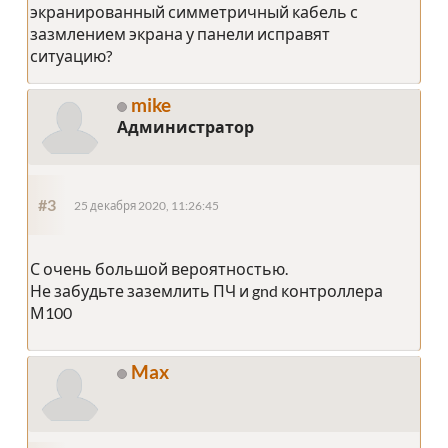
экранированный симметричный кабель с
зазмлением экрана у панели исправят
ситуацию?
mike
Администратор
#3
25 декабря 2020, 11:26:45
С очень большой вероятностью.
Не забудьте заземлить ПЧ и gnd контроллера
М100
Max