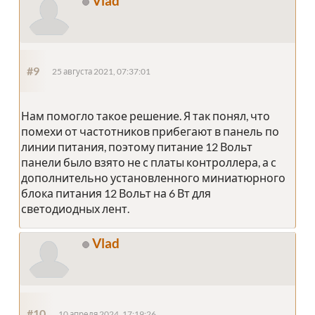
Vlad
#9
25 августа 2021, 07:37:01
Нам помогло такое решение. Я так понял, что
помехи от частотников прибегают в панель по
линии питания, поэтому питание 12 Вольт
панели было взято не с платы контроллера, а с
дополнительно установленного миниатюрного
блока питания 12 Вольт на 6 Вт для
светодиодных лент.
Vlad
#10
10 апреля 2024, 17:19:26