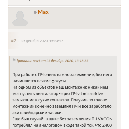
Max
#7
25 декабря 2020, 15:24:17
Цитата: neu4 от 25 декабря 2020, 13:18:35
При работе с ПЧ очень важно заземление, без него
начинаются всякие фокусы.
На одном из объектов наш монтажник никак нем
мог пустить вентилятор через ПЧ vlt microdrive
замыканием сухих контактов. Получив по голове
монтажник конечно заземлил ПЧ и все заработало
аки швейцарские часики.
Еще был случай: в щите без заземления ПЧ VACON
потреблял на аналоговом входе такой ток, что Z400