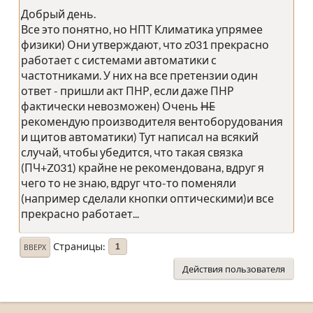
Добрый день.
Все это понятно, но НПТ Климатика упрямее
физики) Они утверждают, что z031 прекрасно
работает с системами автоматики с
частотниками. У них на все претензии один
ответ - пришли акт ПНР, если даже ПНР
фактически невозможен) Очень
НЕ
рекомендую производителя вентоборудования
и щитов автоматики) Тут написал на всякий
случай, чтобы убедится, что такая связка
(ПЧ+Z031) крайне не рекомендована, вдруг я
чего то не знаю, вдруг что-то поменяли
(например сделали кнопки оптическими)и все
прекрасно работает...
Страницы
1
ВВЕРХ
Действия пользователя