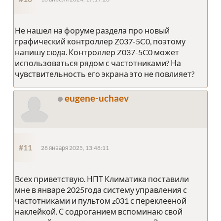
Не нашел на форуме раздела про новый
графический контроллер Z037-5C0, поэтому
напишу сюда. Контроллер Z037-5C0 может
использоваться рядом с частотниками? На
чувствительность его экрана это не повлияет?
eugene-uchaev
#11
28 января 2025, 13:48:11
Всех приветствую. НПТ Климатика поставили
мне в январе 2025года систему управления с
частотниками и пультом z031 с переклееной
наклейкой. С содроганием вспоминаю свой