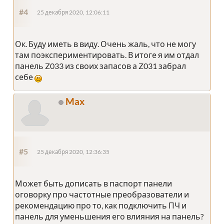
#4
25 декабря 2020, 12:06:11
Ок. Буду иметь в виду. Очень жаль, что не могу
там поэкспериментировать. В итоге я им отдал
панель Z033 из своих запасов а Z031 забрал
себе
Max
#5
25 декабря 2020, 12:36:35
Может быть дописать в паспорт панели
оговорку про частотные преобразователи и
рекомендацию про то, как подключить ПЧ и
панель для уменьшения его влияния на панель?