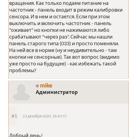
вращения. Как только подаем питание на
частотник - панель входит в режим калибровки
сенсора. И в нем и остается. Если при этом
выключить и включить частотник - панель
"оживает" но кнопки не нажимаются либо
срабатывают "через раз". Сейчас мы нашли
панель старого типа (033) и просто поменяли.
На ней все в норме (ну и неудивительно - там
кнопки не сенсорные). Так вот вопрос (видимо
уже просто на будущее) - как избежать такой
проблемы?
mike
Администратор
#1
23 декабря 2020, 18:43:57
Добрый день!