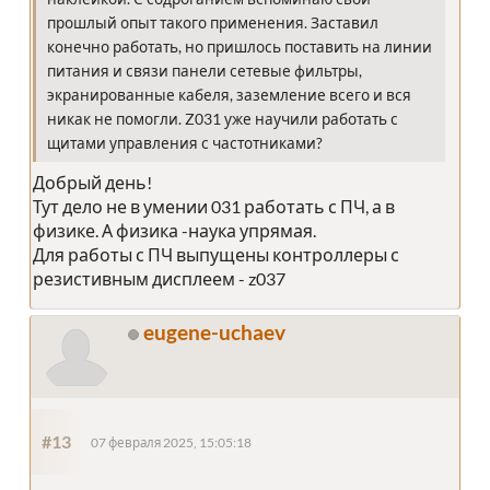
прошлый опыт такого применения. Заставил
конечно работать, но пришлось поставить на линии
питания и связи панели сетевые фильтры,
экранированные кабеля, заземление всего и вся
никак не помогли. Z031 уже научили работать с
щитами управления с частотниками?
Добрый день!
Тут дело не в умении 031 работать с ПЧ, а в
физике. А физика -наука упрямая.
Для работы с ПЧ выпущены контроллеры с
резистивным дисплеем - z037
eugene-uchaev
#13
07 февраля 2025, 15:05:18