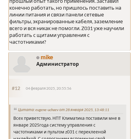
прошлый опыт такого применения. Заставил
конечно работать, но пришлось поставить на
линии питания и связи панели сетевые
фильтры, экранированные кабеля, заземление
всего и вся никак не помогли. Z031 уже научили
работать с щитами управления с
частотниками?
mike
Администратор
#12
04 февраля 2025, 20:55:56
Цитата: eugene-uchaev от 28 января 2025, 13:48:11
Всех приветствую. НПТ Климатика поставили мне в
январе 2025года систему управления с
частотниками и пультом z031 с переклееной
наклейкой. С содроганием вспоминаю свой