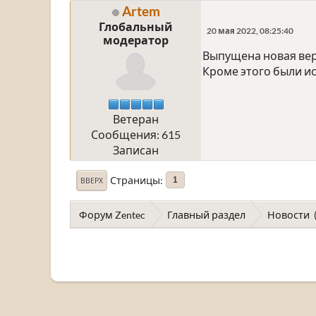
Artem
Глобальный
20 мая 2022, 08:25:40
модератор
Выпущена новая верс
Кроме этого были и
Ветеран
Сообщения: 615
Записан
Страницы
1
ВВЕРХ
Форум Zentec
Главный раздел
Новости