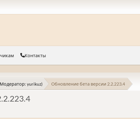
тчикам
Контакты
(Модератор:
yurikuz
)
Обновление бета версии 2.2.223.4
.2.223.4