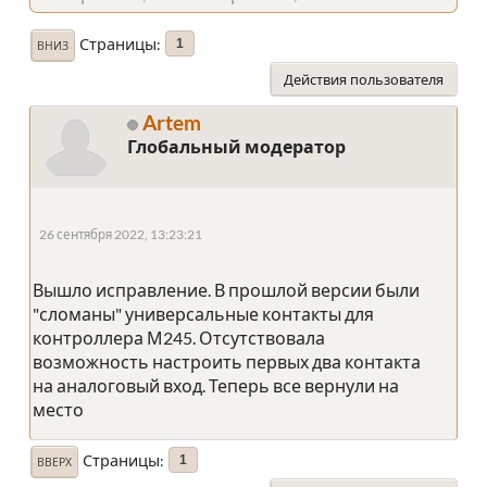
Страницы
1
ВНИЗ
Действия пользователя
Artem
Глобальный модератор
26 сентября 2022, 13:23:21
Вышло исправление. В прошлой версии были
"сломаны" универсальные контакты для
контроллера М245. Отсутствовала
возможность настроить первых два контакта
на аналоговый вход. Теперь все вернули на
место
Страницы
1
ВВЕРХ