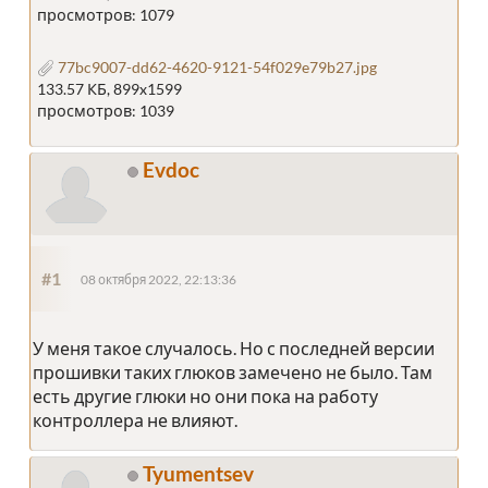
просмотров: 1079
77bc9007-dd62-4620-9121-54f029e79b27.jpg
133.57 КБ, 899x1599
просмотров: 1039
Evdoc
#1
08 октября 2022, 22:13:36
У меня такое случалось. Но с последней версии
прошивки таких глюков замечено не было. Там
есть другие глюки но они пока на работу
контроллера не влияют.
Tyumentsev