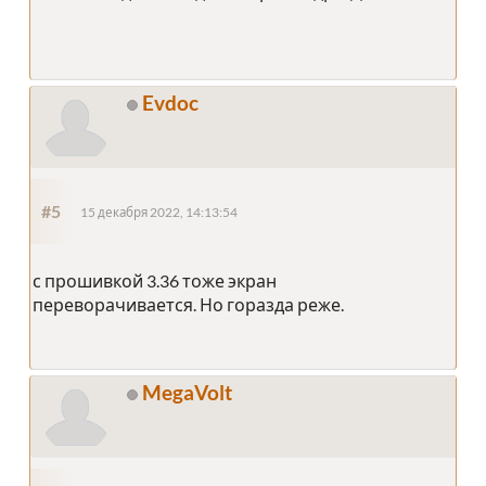
Evdoc
#5
15 декабря 2022, 14:13:54
с прошивкой 3.36 тоже экран
переворачивается. Но горазда реже.
MegaVolt