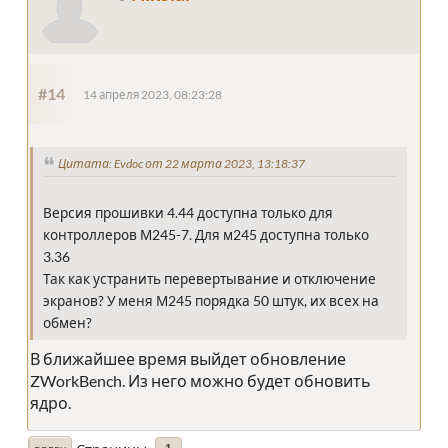
#14
14 апреля 2023, 08:23:28
Цитата: Evdoc от 22 марта 2023, 13:18:37
Версия прошивки 4.44 доступна только для
контроллеров М245-7. Для м245 доступна только
3.36
Так как устранить перевертывание и отключение
экранов? У меня М245 порядка 50 штук, их всех на
обмен?
В ближайшее время выйдет обновление
ZWorkBench. Из него можно будет обновить
ядро.