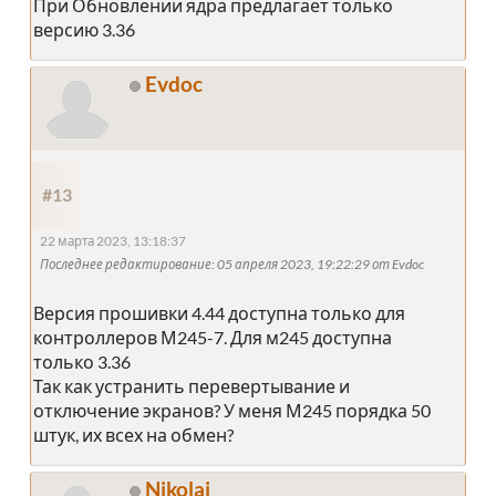
При Обновлении ядра предлагает только
версию 3.36
Evdoc
#13
22 марта 2023, 13:18:37
Последнее редактирование
: 05 апреля 2023, 19:22:29 от Evdoc
Версия прошивки 4.44 доступна только для
контроллеров М245-7. Для м245 доступна
только 3.36
Так как устранить перевертывание и
отключение экранов? У меня М245 порядка 50
штук, их всех на обмен?
Nikolai