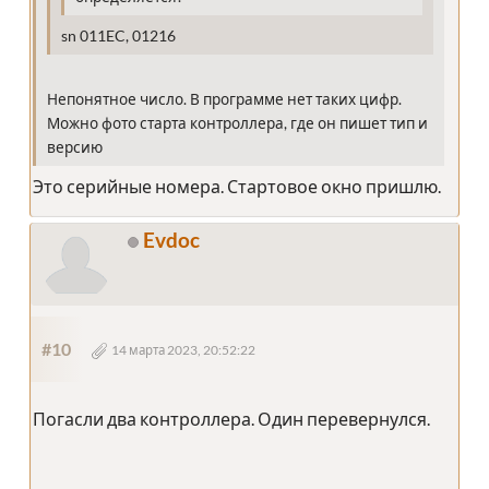
sn 011EC, 01216
Непонятное число. В программе нет таких цифр.
Можно фото старта контроллера, где он пишет тип и
версию
Это серийные номера. Стартовое окно пришлю.
Evdoc
#10
14 марта 2023, 20:52:22
Погасли два контроллера. Один перевернулся.