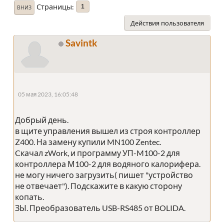
Страницы
1
ВНИЗ
Действия пользователя
Savintk
05 мая 2023, 16:05:48
Добрый день.
в щите управления вышел из строя контроллер
Z400. На замену купили MN100 Zentec.
Cкачал zWork, и программу УП-M100-2 для
контроллера М100-2 для водяного калорифера.
не могу ничего загрузить( пишет "устройство
не отвечает"). Подскажите в какую сторону
копать.
ЗЫ. Преобразователь USB-RS485 от BOLIDA.