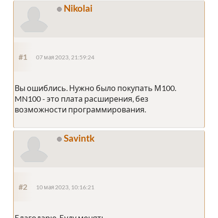
Nikolai
#1
07 мая 2023, 21:59:24
Вы ошиблись. Нужно было покупать М100.
MN100 - это плата расширения, без
возможности программирования.
Savintk
#2
10 мая 2023, 10:16:21
Благодарю. Буду менять.