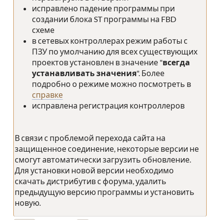
исправлено падение программы при
создании блока ST программы на FBD
схеме
в сетевых контроллерах режим работы с
ПЗУ по умолчанию для всех существующих
проектов установлен в значение "
всегда
устанавливать значения
". Более
подробно о режиме можно посмотреть в
справке
исправлена регистрация контроллеров
В связи с проблемой перехода сайта на
защищенное соединение, некоторые версии не
смогут автоматически загрузить обновление.
Для установки новой версии необходимо
скачать дистрибутив с форума, удалить
предыдущую версию программы и установить
новую.