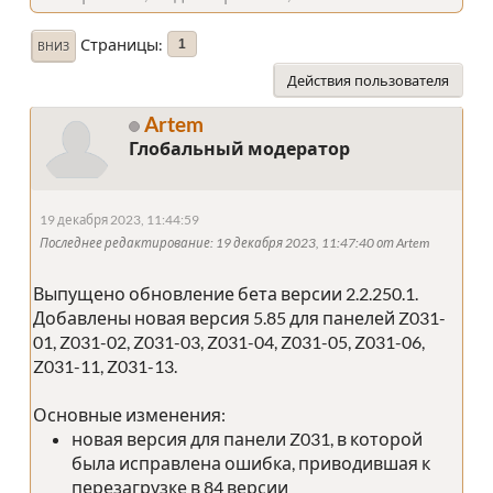
Страницы
1
ВНИЗ
Действия пользователя
Artem
Глобальный модератор
19 декабря 2023, 11:44:59
Последнее редактирование
: 19 декабря 2023, 11:47:40 от Artem
Выпущено обновление бета версии 2.2.250.1.
Добавлены новая версия 5.85 для панелей Z031-
01, Z031-02, Z031-03, Z031-04, Z031-05, Z031-06,
Z031-11, Z031-13.
Основные изменения:
новая версия для панели Z031, в которой
была исправлена ошибка, приводившая к
перезагрузке в 84 версии