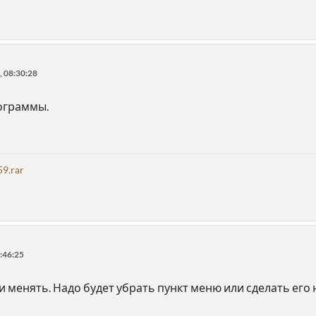
 08:30:28
ограммы.
59.rar
:46:25
и менять. Надо будет убрать пункт меню или сделать его