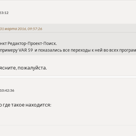
23:12
31 марта 2016, 09:57:26
нкт Редактор-Проект-Поиск.
 примеру VAR 59 и показались все переходы к ней во всех програ
ясните, пожалуйста.
10:42:36
 где такое находится: