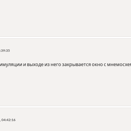
:39:35
имуляции и выходе из него закрывается окно с мнемосхе
 04:42:16