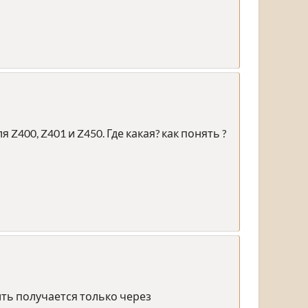
Z400, Z401 и Z450. Где какая? как понять ?
ть получается только через