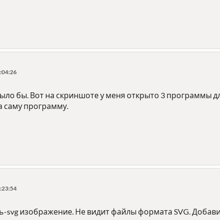
:04:26
ло бы. Вот на скриншоте у меня открыто 3 программы для 
а саму программу.
:23:54
-svg изображение. Не видит файлы формата SVG. Добави