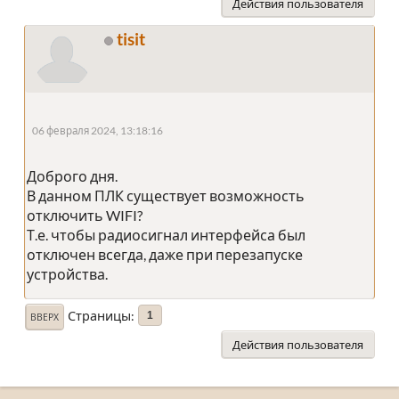
Действия пользователя
tisit
06 февраля 2024, 13:18:16
Доброго дня.
В данном ПЛК существует возможность
отключить WIFI?
Т.е. чтобы радиосигнал интерфейса был
отключен всегда, даже при перезапуске
устройства.
Страницы
1
ВВЕРХ
Действия пользователя