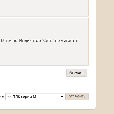
15 точно. Индикатор "Сеть" не мигает, в
Печать
и в