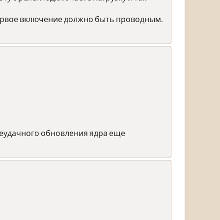
ервое включение должно быть проводным.
неудачного обновления ядра еще