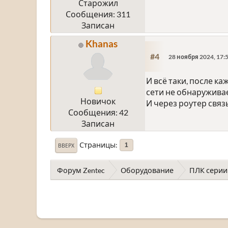
Старожил
Сообщения: 311
Записан
Khanas
#4
28 ноября 2024, 17:
И всё таки, после ка
сети не обнаруживае
Новичок
И через роутер связ
Сообщения: 42
Записан
Страницы
1
ВВЕРХ
Форум Zentec
Оборудование
ПЛК серии