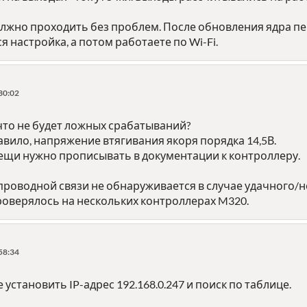
лжно проходить без проблем. После обновления ядра п
я настройка, а потом работаете по Wi-Fi.
30:02
 что не будет ложных срабатываний?
правило, напряжение втягивания якоря порядка 14,5В.
вещи нужно прописывать в документации к контроллеру.
 проводной связи не обнаруживается в случае удачного/
роверялось на нескольких контроллерах M320.
58:34
установить IP-адрес 192.168.0.247 и поиск по таблице.