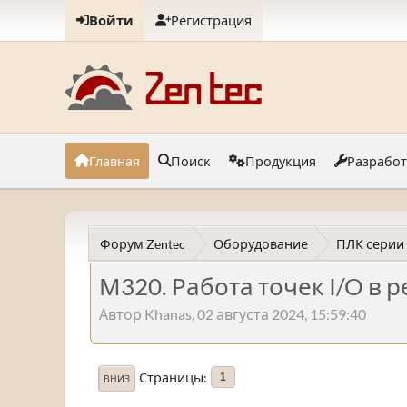
Войти
Регистрация
Главная
Поиск
Продукция
Разрабо
Форум Zentec
Оборудование
ПЛК серии
М320. Работа точек I/O в
Автор Khanas, 02 августа 2024, 15:59:40
Страницы
1
ВНИЗ