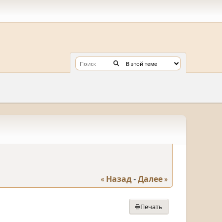
« Назад
-
Далее »
Печать