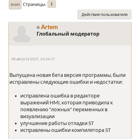
Страницы
1
ВНИЗ
Действия пользователя
Artem
Глобальный модератор
08 августа 2025, 14:24:57
Выпущена новая бета версия программы, были
исправлены следующие ошибки и недостатки:
исправлена ошибка в редакторе
выражений HMI, которая приводила к
появлению "ложных" переменных в
визуализации
улучшение работы отладки ST
исправлены ошибки компилятора ST