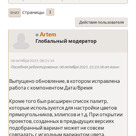
Страницы
1
ВНИЗ
Действия пользователя
Artem
Глобальный модератор
06 октября 2025, 08:21:14
Последнее редактирование
: 08 октября 2025, 22:23:38 от Artem
Выпущено обновление, в котором исправлена
работа с компонентом Дата/Время
Кроме того был расширен список палитр,
которые используются для настройки цветов
прямоугольников, эллипсов и т.д. При открытии
проектов, созданных в предыдущих версиях
подобранный вариант может не совсем
совпадать с исходным вариантом цвета,