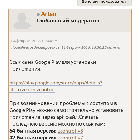
Действия пользователя
Artem
Глобальный модератор
04 февраля 2026, 09:44:15
Последнее редактирование
: 11 февраля 2026, 16:36:25 от Artem
Ссылка на Google Play для установки
приложения.
https://play.google.com/store/apps/details?
id=ru.zentec.zcontrol
При возникновении проблемы с доступом в
Google Play можно самостоятельно установить
приложение через apk файл.Скачать
последнюю версию можно по ссылкам:
64-битная версия:
zcontrol_v8
32-битная версия:
zcontrol_v7