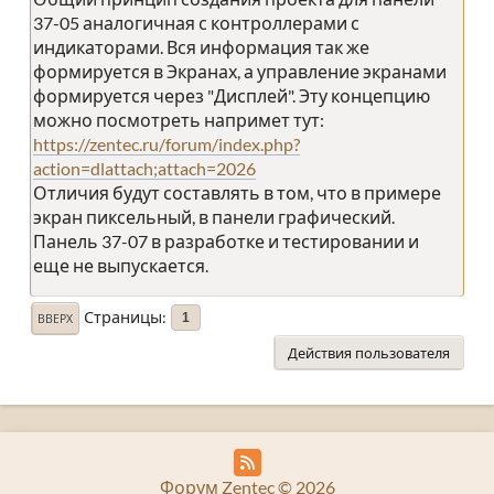
37-05 аналогичная с контроллерами с
индикаторами. Вся информация так же
формируется в Экранах, а управление экранами
формируется через "Дисплей". Эту концепцию
можно посмотреть напримет тут:
https://zentec.ru/forum/index.php?
action=dlattach;attach=2026
Отличия будут составлять в том, что в примере
экран пиксельный, в панели графический.
Панель 37-07 в разработке и тестировании и
еще не выпускается.
Страницы
1
ВВЕРХ
Действия пользователя
Форум Zentec © 2026