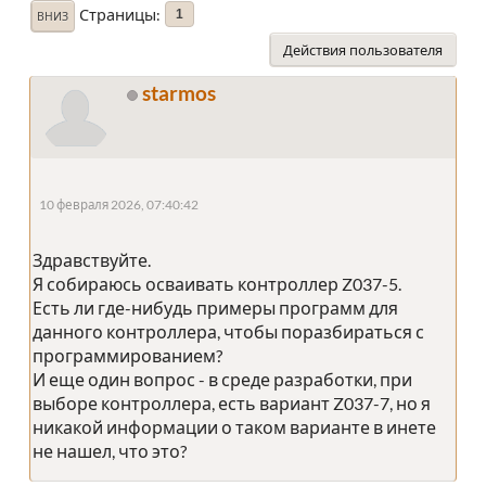
Страницы
1
ВНИЗ
Действия пользователя
starmos
10 февраля 2026, 07:40:42
Здравствуйте.
Я собираюсь осваивать контроллер Z037-5.
Есть ли где-нибудь примеры программ для
данного контроллера, чтобы поразбираться с
программированием?
И еще один вопрос - в среде разработки, при
выборе контроллера, есть вариант Z037-7, но я
никакой информации о таком варианте в инете
не нашел, что это?