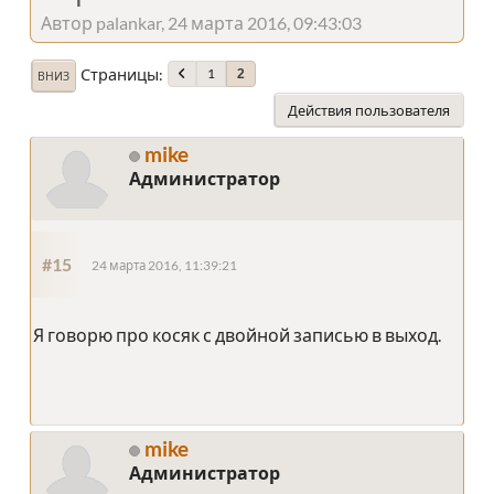
Автор palankar, 24 марта 2016, 09:43:03
Страницы
1
2
ВНИЗ
Действия пользователя
mike
Администратор
#15
24 марта 2016, 11:39:21
Я говорю про косяк с двойной записью в выход.
mike
Администратор