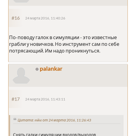
#16
24 марта 2016, 11:40:26
По-поводу галок в симуляции - это известные
грабли у новичков. Но инструмент сам по себе
потрясающий. Им надо проникнуться.
palankar
#17
24 марта 2016, 11:43:11
Цитата: mike от 24 марта 2016, 11:26:43
Снять галки симуляции входов/выходов