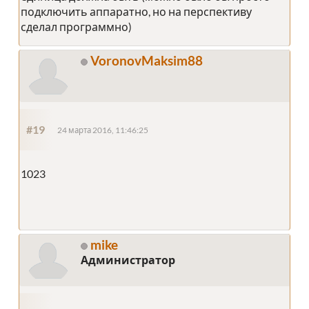
подключить аппаратно, но на перспективу
сделал программно)
VoronovMaksim88
#19
24 марта 2016, 11:46:25
1023
mike
Администратор