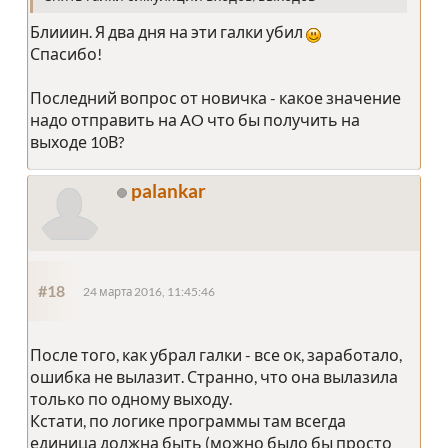
Блииин. Я два дня на эти галки убил
Спасибо!
Последний вопрос от новичка - какое значение
надо отправить на AO что бы получить на
выходе 10В?
palankar
#18
24 марта 2016, 11:45:46
После того, как убрал галки - все ок, заработало,
ошибка не вылазит. Странно, что она вылазила
только по одному выходу.
Кстати, по логике программы там всегда
единица должна быть (можно было бы просто