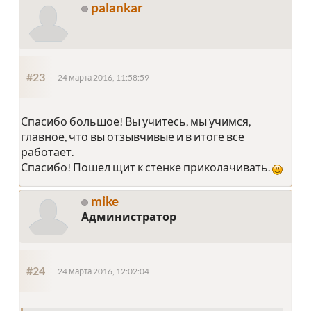
palankar
#23
24 марта 2016, 11:58:59
Спасибо большое! Вы учитесь, мы учимся,
главное, что вы отзывчивые и в итоге все
работает.
Спасибо! Пошел щит к стенке приколачивать.
mike
Администратор
#24
24 марта 2016, 12:02:04