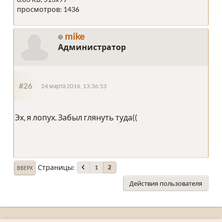
просмотров: 1436
mike
Администратор
#26
24 марта 2016, 13:36:53
Эх, я лопух. Забыл глянуть туда((
Страницы
1
2
ВВЕРХ
Действия пользователя