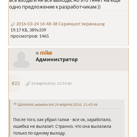
одно предложение к разработчикам ))
2016-03-24 14-48-38 Скриншот экрана.png
19.17 КБ, 389x339
просмотров: 1465
mike
Администратор
#22
24 марта 2016, 11:53:40
Цитата: palankar от 24 марта 2016, 11:45:46
После того, как убрал галки - все ок, заработало,
ошибка не вылазит. Странно, что она вылазила
только по одному выходу.