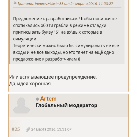
Цитата: VoronovMaksim88 от 24 марта 2016, 11:50:27
Предложение к разработчикам. Чтобы новички не
спотыкались об эти грабли в режиме отладки
приписывать букву "S" на вх\вых которые в
симуляции.
Теоретически можно было бы симулировать не все
входы и не все выходы, но это тянет на ещё одно
предложение к разработчикам ))
Или всплывающее предупреждение.
Да, идея хорошая.
Artem
Глобальный модератор
#25
24 марта 2016, 13:31:07