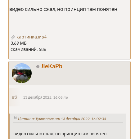
видео сильно сжал, но принцип там понятен
картинка.mp4
3.69 МБ
скачиваний: 586
JIeKaPb
#2
13 декабря 2022, 16:08:46
Цитата: Tyumentsev от 13 декабря 2022, 16:02:34
видео сильно сжал, но принцип там понятен