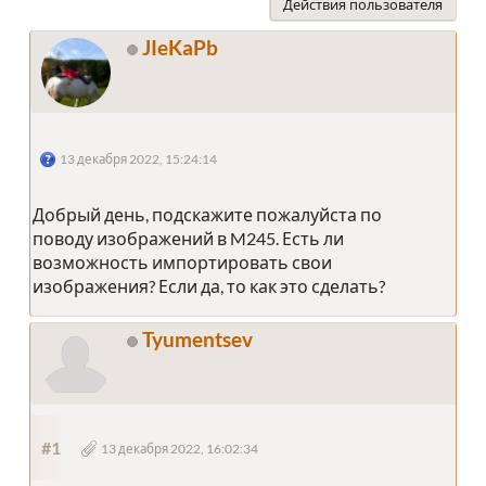
Действия пользователя
JIeKaPb
13 декабря 2022, 15:24:14
Добрый день, подскажите пожалуйста по
поводу изображений в M245. Есть ли
возможность импортировать свои
изображения? Если да, то как это сделать?
Tyumentsev
#1
13 декабря 2022, 16:02:34