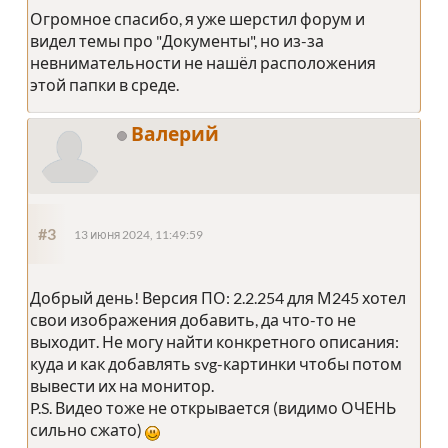
Огромное спасибо, я уже шерстил форум и
видел темы про "Документы", но из-за
невнимательности не нашёл расположения
этой папки в среде.
Валерий
#3
13 июня 2024, 11:49:59
Добрый день! Версия ПО: 2.2.254 для М245 хотел
свои изображения добавить, да что-то не
выходит. Не могу найти конкретного описания:
куда и как добавлять svg-картинки чтобы потом
вывести их на монитор.
P.S. Видео тоже не открывается (видимо ОЧЕНЬ
сильно сжато)