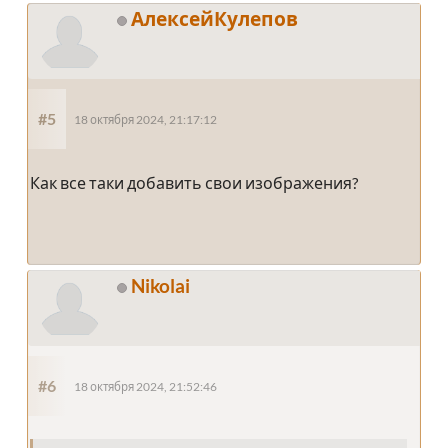
АлексейКулепов
#5
18 октября 2024, 21:17:12
Как все таки добавить свои изображения?
Nikolai
#6
18 октября 2024, 21:52:46