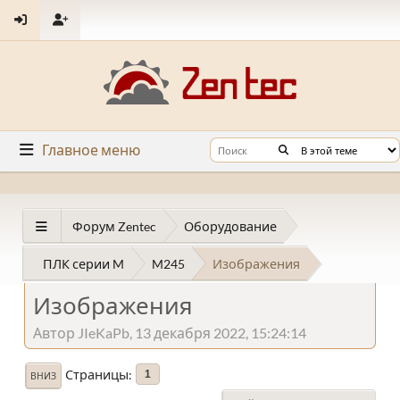
Главное меню
Форум Zentec
Оборудование
ПЛК серии M
M245
Изображения
Изображения
Автор JIeKaPb, 13 декабря 2022, 15:24:14
Страницы
1
ВНИЗ