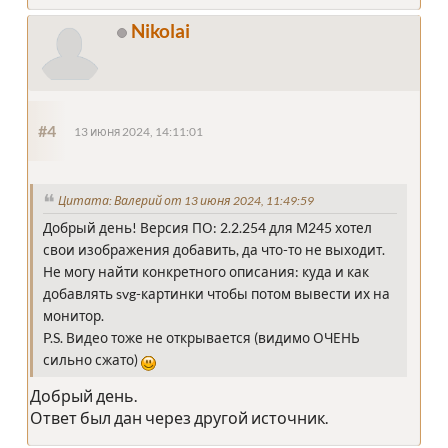
Nikolai
#4
13 июня 2024, 14:11:01
Цитата: Валерий от 13 июня 2024, 11:49:59
Добрый день! Версия ПО: 2.2.254 для М245 хотел
свои изображения добавить, да что-то не выходит.
Не могу найти конкретного описания: куда и как
добавлять svg-картинки чтобы потом вывести их на
монитор.
P.S. Видео тоже не открывается (видимо ОЧЕНЬ
сильно сжато)
Добрый день.
Ответ был дан через другой источник.