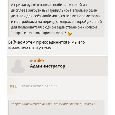
А при загрузке в панель выбираем какой из
дисплеев загрузить ? Правильно? Например один
дисплей для себя любимого, со всеми параметрами
и настройками на период отладки, а второй дисплей
для пользователя с одной единственной кнопкой
"старт", и текстом "привет мир" !
Сейчас Артем присоединится и мы его
помучаем на эту тему.
mike
Администратор
#11
27 апреля 2016, 07:11:31
Цитата: VoronovMaksim88 от 27 апреля 2016, 05:39:41