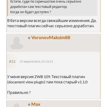
Кстати, суди по скриншотам очень серьёзно
доработан сам текстовый редактор.
Когда он будет доступен ?
В бета версии всегда свежайшие изменения. Да,
текстовый плагин сейчас серьезно доработан.
VoronovMaksim88
#12
27 апреля 2016, 07:23:51
У меня версия ZWB 109. Текстовый плагин
(docament view plugin) там пока старый v1.1.0
Правильно ?
Max