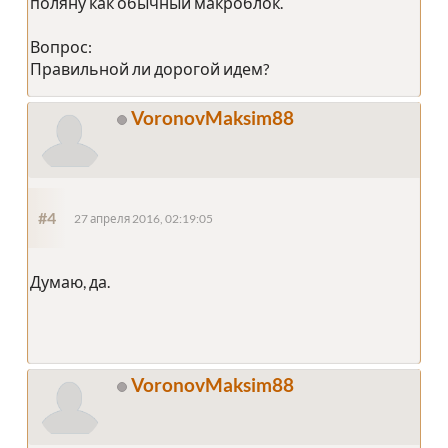
поляну как обычный макроблок.
Вопрос:
Правильной ли дорогой идем?
VoronovMaksim88
#4
27 апреля 2016, 02:19:05
Думаю, да.
VoronovMaksim88