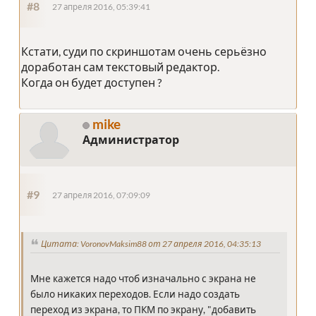
#8
27 апреля 2016, 05:39:41
Кстати, суди по скриншотам очень серьёзно
доработан сам текстовый редактор.
Когда он будет доступен ?
mike
Администратор
#9
27 апреля 2016, 07:09:09
Цитата: VoronovMaksim88 от 27 апреля 2016, 04:35:13
Мне кажется надо чтоб изначально с экрана не
было никаких переходов. Если надо создать
переход из экрана, то ПКМ по экрану, "добавить