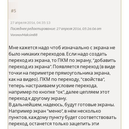
#5
27 апреля 2016, 04:35:13
Последнее редактирование
: 27 апреля 2016, 05:26:06 от
VoronovMaksim88
Мне кажется надо чтоб изначально с экрана не
было никаких переходов. Если надо создать
переход из экрана, то ПКМ по экрану, "добавить
переход из экрана". Появляется переход (в виде
точки на периметре прямоугольника экрана,
как на видео). ПКМ по переходу, "свойства",
теперь настраиваем условие перехода,
например по кнопке "ок", далее цепляем этот
переход к другому экрану.
В дальнейшем, надеюсь, будут готовые экраны.
Например экран "меню", в нём несколько
пунктов, каждому пункту будет соответствовать
переход, останется только зацепить эти