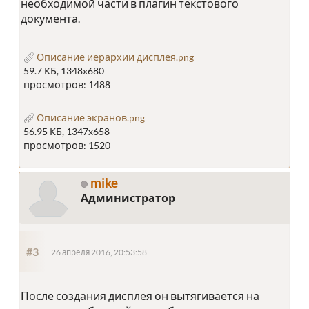
необходимой части в плагин текстового
документа.
Описание иерархии дисплея.png
59.7 КБ, 1348x680
просмотров: 1488
Описание экранов.png
56.95 КБ, 1347x658
просмотров: 1520
mike
Администратор
#3
26 апреля 2016, 20:53:58
После создания дисплея он вытягивается на