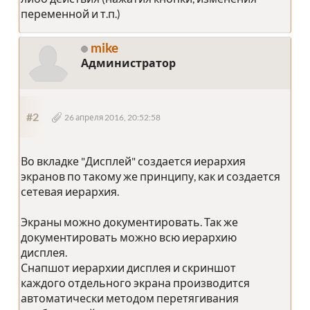
переменной и т.п.)
mike
Администратор
#2
26 апреля 2016, 20:52:58
Во вкладке "Дисплей" создается иерархия
экранов по такому же принципу, как и создается
сетевая иерархия.
Экраны можно документировать. Так же
документировать можно всю иерархию
дисплея.
Снапшот иерархии дисплея и скриншот
каждого отдельного экрана производится
автоматически методом перетягивания