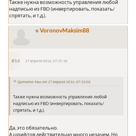
Также нужна возможность управления любой
надписью из FBD (инвертировать, показать/
спрятать, и т.д.).
VoronovMaksim88
#14
27 апреля 2016, 07:35:18
Цитата: Max от 27 апреля 2016, 07:33:02
Также нужна возможность управления любой
надписью из FBD (инвертировать, показать/
спрятать, и т.д.).
Да, это обязательно.
А шрифтов действительно много незачем. Но