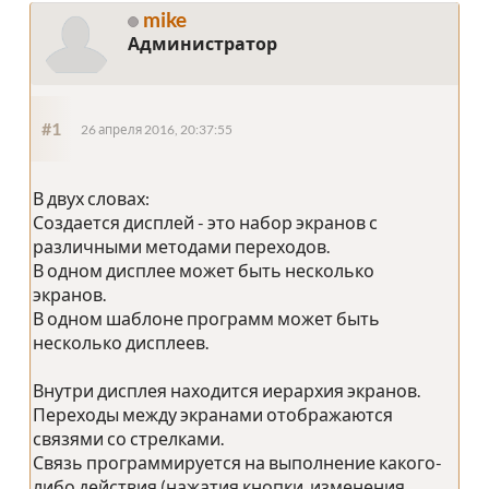
mike
Администратор
#1
26 апреля 2016, 20:37:55
В двух словах:
Создается дисплей - это набор экранов с
различными методами переходов.
В одном дисплее может быть несколько
экранов.
В одном шаблоне программ может быть
несколько дисплеев.
Внутри дисплея находится иерархия экранов.
Переходы между экранами отображаются
связями со стрелками.
Связь программируется на выполнение какого-
либо действия (нажатия кнопки, изменения