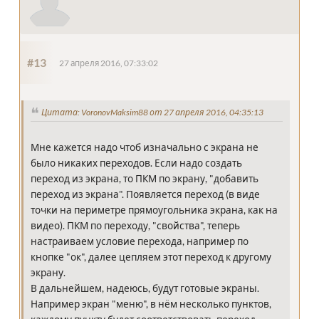
#13
27 апреля 2016, 07:33:02
Цитата: VoronovMaksim88 от 27 апреля 2016, 04:35:13
Мне кажется надо чтоб изначально с экрана не
было никаких переходов. Если надо создать
переход из экрана, то ПКМ по экрану, "добавить
переход из экрана". Появляется переход (в виде
точки на периметре прямоугольника экрана, как на
видео). ПКМ по переходу, "свойства", теперь
настраиваем условие перехода, например по
кнопке "ок", далее цепляем этот переход к другому
экрану.
В дальнейшем, надеюсь, будут готовые экраны.
Например экран "меню", в нём несколько пунктов,