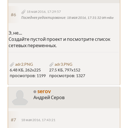
18 мая 2016, 17:29:57
#6
Последнее редактирование
: 18 мая 2016, 17:31:32 от mike
Э, не....
Создайте пустой проект и посмотрите список
сетевых переменных.
adr2.PNG
adr3.PNG
6.48 КБ, 262x225
27.5 КБ, 797x152
просмотров: 1199
просмотров: 1327
serov
Андрей Серов
#7
18 мая 2016, 17:43:21