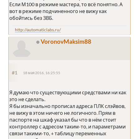
Если М100 в режиме мастера, то всё понятно. А
вот в режиме подчиненного не вижу как
обойтись без ЗВБ.
http://automaticlabs.ru/
VoronovMaksim88
#1
18 мая 2016, 16:25:55
Я думаю что существующими средствами ни как
это не сделать.
Я бы изначально прописал адреса ПЛК слэйвов,
не вижу в этом ничего не логичного. Прям в
паспорте на шкаф указал бы что в нём стоит
контроллер с адресом таким-то, и параметрами
связи такими-то, + таблицу переменных