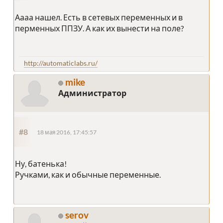
Аааа нашел. Есть в сетевых переменных и в
перменных ППЗУ. А как их вынести на поле?
http://automaticlabs.ru/
mike
Администратор
#8
18 мая 2016, 17:45:57
Ну, батенька!
Ручками, как и обычные переменные.
serov