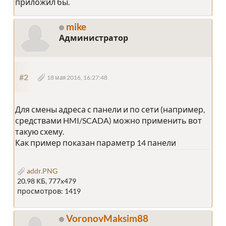
приложил бы.
mike
Администратор
#2
18 мая 2016, 16:27:48
Для смены адреса с панели и по сети (например,
средствами HMI/SCADA) можно применить вот
такую схему.
Как пример показан параметр 14 панели
addr.PNG
20.98 КБ, 777x479
просмотров: 1419
VoronovMaksim88