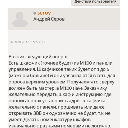
Действия пользователя
serov
Андрей Серов
18 мая 2016, 15:58:30
Возник следующий вопрос.
Есть шкафчик (точнее будет) из М100 и панели
управления. Шкафчиков таких будет от 1 до 6
(можно и больше) и они увязываются в сеть для
опроса верхним уровнем. Получаем что сверху
должен быть мастер, а М100 slave. Заказчику
желательно передать шкаф и инструкцию, где
прописано как установить адрес шкафчика
желательно с панели, прошивать или даже
открывать ЗВБ он однозначно не будет, т.к. не
умеет. Делать номенклатуру шкафов
изначально с разными номерами не логично.