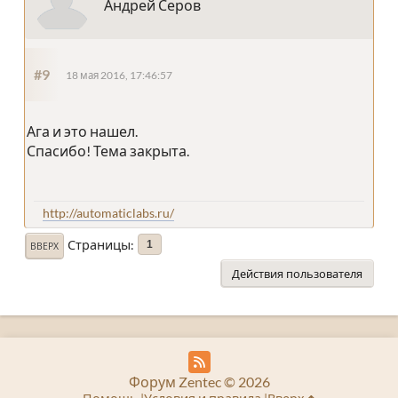
Андрей Серов
#9
18 мая 2016, 17:46:57
Ага и это нашел.
Спасибо! Тема закрыта.
http://automaticlabs.ru/
Страницы
1
ВВЕРХ
Действия пользователя
Форум Zentec © 2026