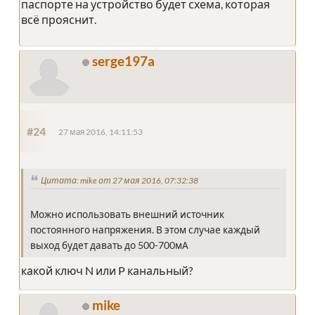
паспорте на устройство будет схема, которая
всё прояснит.
serge197a
#24
27 мая 2016, 14:11:53
Цитата: mike от 27 мая 2016, 07:32:38
Можно использовать внешний источник
постоянного напряжения. В этом случае каждый
выход будет давать до 500-700мА
какой ключ N или P канальный?
mike