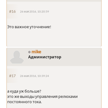
#16
26 мая 2016, 10:20:59
Это важное уточнение!
mike
Администратор
#17
26 мая 2016, 10:39:24
а куда уж больше?
это же выходы управления релюхами
постоянного тока.