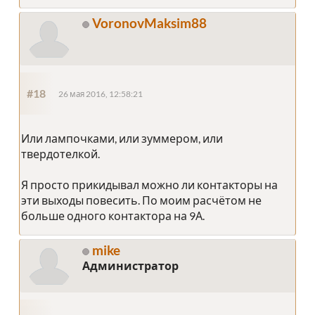
VoronovMaksim88
#18
26 мая 2016, 12:58:21
Или лампочками, или зуммером, или
твердотелкой.
Я просто прикидывал можно ли контакторы на
эти выходы повесить. По моим расчётом не
больше одного контактора на 9А.
mike
Администратор