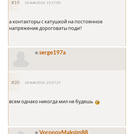
#19
26 мая 2016, 15:17:05
а контакторы с катушкой на постоянное
напряжение дороговаты поди?
serge197a
#20
26 мая 2016, 23:27:27
всем однако никогда мил не будешь
VoronovMaksim88