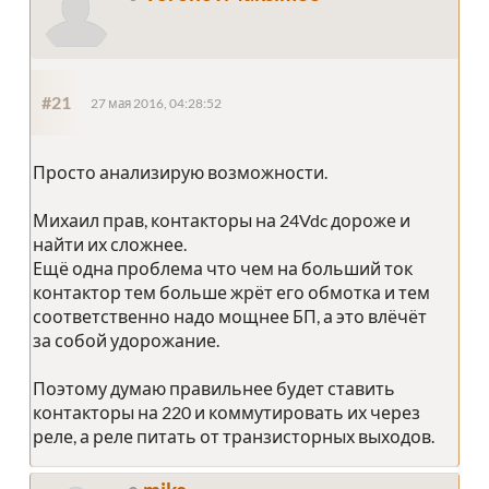
#21
27 мая 2016, 04:28:52
Просто анализирую возможности.
Михаил прав, контакторы на 24Vdc дороже и
найти их сложнее.
Ещё одна проблема что чем на больший ток
контактор тем больше жрёт его обмотка и тем
соответственно надо мощнее БП, а это влёчёт
за собой удорожание.
Поэтому думаю правильнее будет ставить
контакторы на 220 и коммутировать их через
реле, а реле питать от транзисторных выходов.