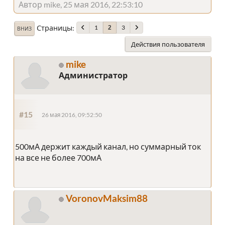
Автор mike, 25 мая 2016, 22:53:10
Страницы
1
3
2
ВНИЗ
Действия пользователя
mike
Администратор
#15
26 мая 2016, 09:52:50
500мА держит каждый канал, но суммарный ток
на все не более 700мА
VoronovMaksim88