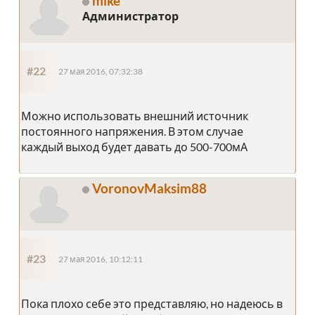
mike
Администратор
#22
27 мая 2016, 07:32:38
Можно использовать внешний источник
постоянного напряжения. В этом случае
каждый выход будет давать до 500-700мА
VoronovMaksim88
#23
27 мая 2016, 10:12:11
Пока плохо себе это представляю, но надеюсь в