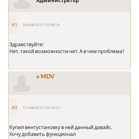
Администратор
#1
06 мая 2015, 07:08:36
Здравствуйте!
Нет, такой возможности нет. А в чем проблема?
MDV
#2
07 мая 2015, 06:58:21
Купил вентустановку в ней данный давайс.
Хочу добавить функционал