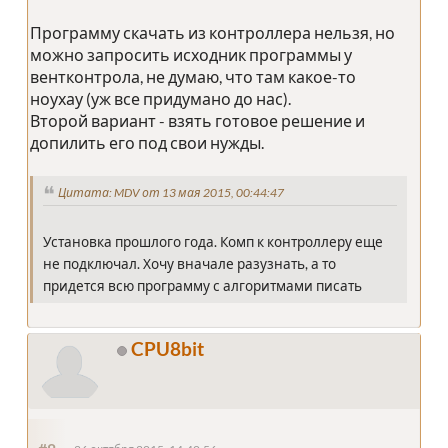
Программу скачать из контроллера нельзя, но
можно запросить исходник программы у
вентконтрола, не думаю, что там какое-то
ноухау (уж все придумано до нас).
Второй вариант - взять готовое решение и
допилить его под свои нужды.
Цитата: MDV от 13 мая 2015, 00:44:47
Установка прошлого года. Комп к контроллеру еще
не подключал. Хочу вначале разузнать, а то
придется всю программу с алгоритмами писать
CPU8bit