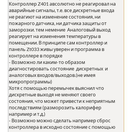
Контроллер Z401 авсолютно не реагировал на
аварийные сигналы, т.е. все дискретные входа
не реагиют на изменение состояния, ни
пожарного датчика, ни датчика защиты от
заморозки. тем немение Аналоговый выход
реагирует на изменения температуры в
помещении. В принципе сам контроллер и
панель Zt033 живы уверен и программа в
контроллере в порядке
- Возможно ли каким-то образом
диагностировать состояние дискретных и
аналоговых входов/выходов.(не имея
микропрограммы)
Хотя с помощью перемычек выяснил что
дискретные выходя не меняют своего
состояния, что может привести к неприятным
последствиям (разморозить калорифер
например и т.д.)
- Возможно можно сделать например сброс
контроллера в исходно состояние с помощью