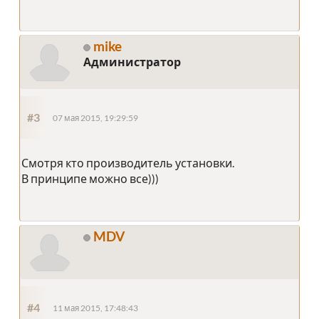
mike
Администратор
#3
07 мая 2015, 19:29:59
Смотря кто производитель установки.
В принципе можно все)))
MDV
#4
11 мая 2015, 17:48:43