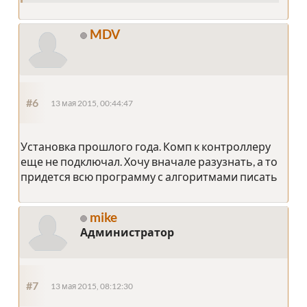
MDV
#6
13 мая 2015, 00:44:47
Установка прошлого года. Комп к контроллеру
еще не подключал. Хочу вначале разузнать, а то
придется всю программу с алгоритмами писать
mike
Администратор
#7
13 мая 2015, 08:12:30