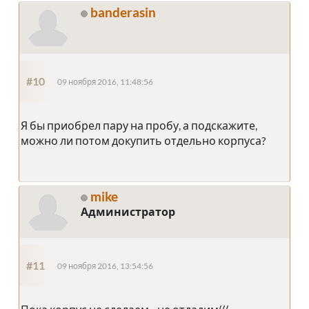
banderasin
#10
09 ноября 2016, 11:48:56
Я бы приобрел пару на пробу, а подскажите,
можно ли потом докупить отдельно корпуса?
mike
Администратор
#11
09 ноября 2016, 13:54:56