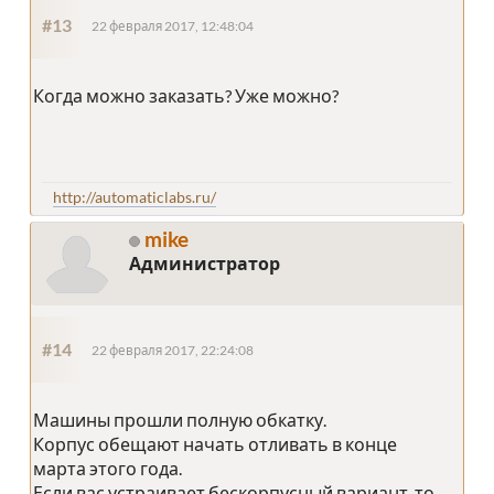
#13
22 февраля 2017, 12:48:04
Когда можно заказать? Уже можно?
http://automaticlabs.ru/
mike
Администратор
#14
22 февраля 2017, 22:24:08
Машины прошли полную обкатку.
Корпус обещают начать отливать в конце
марта этого года.
Если вас устраивает бескорпусный вариант, то