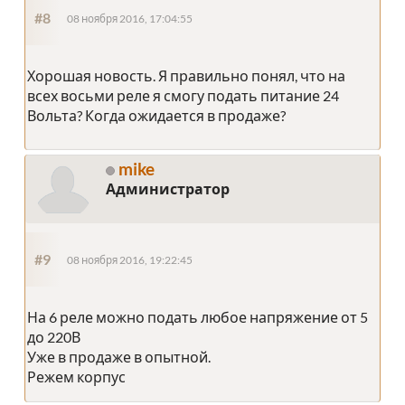
#8
08 ноября 2016, 17:04:55
Хорошая новость. Я правильно понял, что на
всех восьми реле я смогу подать питание 24
Вольта? Когда ожидается в продаже?
mike
Администратор
#9
08 ноября 2016, 19:22:45
На 6 реле можно подать любое напряжение от 5
до 220В
Уже в продаже в опытной.
Режем корпус