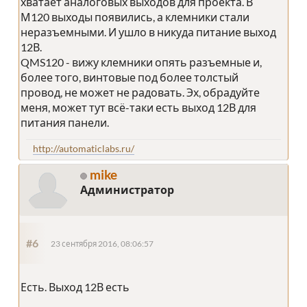
хватает аналоговых выходов для проекта. В
М120 выходы появились, а клемники стали
неразъемными. И ушло в никуда питание выход
12В.
QMS120 - вижу клемники опять разъемные и,
более того, винтовые под более толстый
провод, не может не радовать. Эх, обрадуйте
меня, может тут всё-таки есть выход 12В для
питания панели.
http://automaticlabs.ru/
mike
Администратор
#6
23 сентября 2016, 08:06:57
Есть. Выход 12В есть