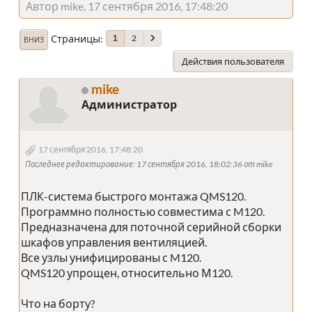
Автор mike, 17 сентября 2016, 17:48:20
Страницы
2
1
ВНИЗ
Действия пользователя
mike
Администратор
17 сентября 2016, 17:48:20
Последнее редактирование
: 17 сентября 2016, 18:02:36 от mike
ПЛК-система быстрого монтажа QMS120.
Программно полностью совместима с M120.
Предназначена для поточной серийной сборки
шкафов управления вентиляцией.
Все узлы унифицированы с M120.
QMS120 упрощен, относительно М120.
Что на борту?