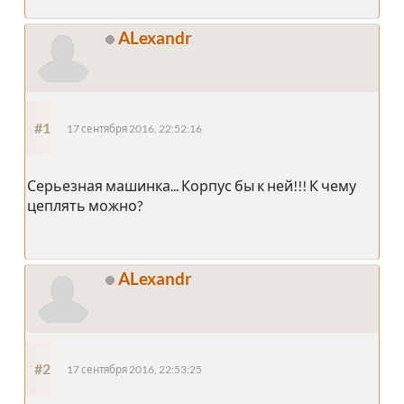
ALexandr
#1
17 сентября 2016, 22:52:16
Серьезная машинка... Корпус бы к ней!!! К чему
цеплять можно?
ALexandr
#2
17 сентября 2016, 22:53:25