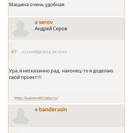
Машина очень удобная
serov
Андрей Серов
#7
23 сентября 2016, 08:50:43
Ура, я несказанно рад, наконец-то я доделаю
свой проект!!!
http://automaticlabs.ru/
banderasin