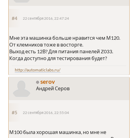
#4
22 сентября 2016, 22:47:24
Мне эта машинка больше нравится чем М120.
От клемников тоже в восторге.
Выход есть 12В? Для питания панелей Z033.
Когда доступно для тестирования будет?
http://automaticlabs.ru/
serov
Андрей Серов
#5
22 сентября 2016, 22:55:04
М100 была хорошая машинка, но мне не