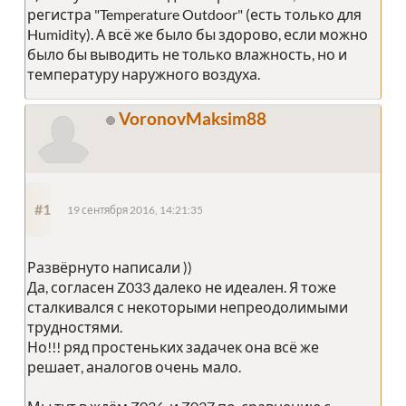
регистра "Temperature Outdoor" (есть только для
Humidity). А всё же было бы здорово, если можно
было бы выводить не только влажность, но и
температуру наружного воздуха.
VoronovMaksim88
#1
19 сентября 2016, 14:21:35
Развёрнуто написали ))
Да, согласен Z033 далеко не идеален. Я тоже
сталкивался с некоторыми непреодолимыми
трудностями.
Но!!! ряд простеньких задачек она всё же
решает, аналогов очень мало.