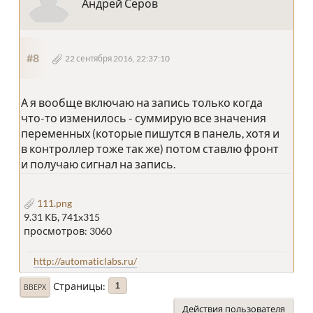
Андрей Серов
#8
22 сентября 2016, 22:37:10
А я вообще включаю на запись только когда
что-то изменилось - суммирую все значения
переменных (которые пишутся в панель, хотя и
в контроллер тоже так же) потом ставлю фронт
и получаю сигнал на запись.
111.png
9.31 КБ, 741x315
просмотров: 3060
http://automaticlabs.ru/
Страницы
1
ВВЕРХ
Действия пользователя