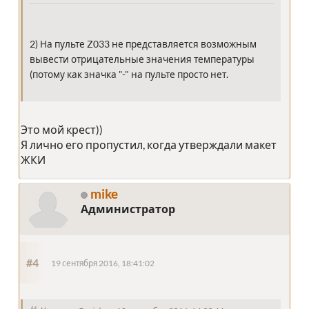
2) На пульте Z033 не представляется возможным
вывести отрицательные значения температуры
(потому как значка "-" на пульте просто нет.
Это мой крест))
Я лично его пропустил, когда утверждали макет
ЖКИ
mike
Администратор
#4
19 сентября 2016, 18:41:02