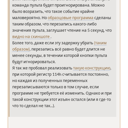
команда пульта будет проигнорирована. Можно
было возразить, что такое событие крайне
маловероятно. Но
образцовые программа
сделаны
таким образом, что перезапись какого-либо
значения пульта, заглушает чтение на 5 секунд, что
видно на скиншоте
.
Более того, даже если эту задержку убрать
(таким
образом)
, перезапись всё равно будет длится не
менее секунды, в течении которой кнопки пульта
будут игнорироваться.
Я так же пробовал реализовать
такую конструкцию
,
при которой регистр 114h считывается постоянно,
но каждая из полученных переменных
перезаписываются только в том случае, если
программе не требуется её изменить. Однако и при
такой конструкции этот изъян остался (или я где-то
что то сделал не так...).