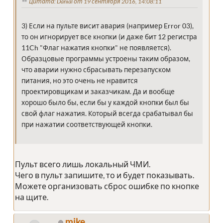
Цитата: Danial от 19 сентября 2016, 14:08:11
3) Если на пульте висит авария (например Error 03),
то он игнорирует все кнопки (и даже бит 12 регистра
11Ch "Флаг нажатия кнопки" не появляется).
Образцовые программы устроены таким образом,
что аварии нужно сбрасывать перезапуском
питания, но это очень не нравится
проектировщикам и заказчикам. Да и вообще
хорошо было бы, если бы у каждой кнопки был бы
свой флаг нажатия. Который всегда срабатывал бы
при нажатии соответствующей кнопки.
Пульт всего лишь локальный ЧМИ.
Чего в пульт запишите, то и будет показывать.
Можете организовать сброс ошибке по кнопке
на щите.
mike