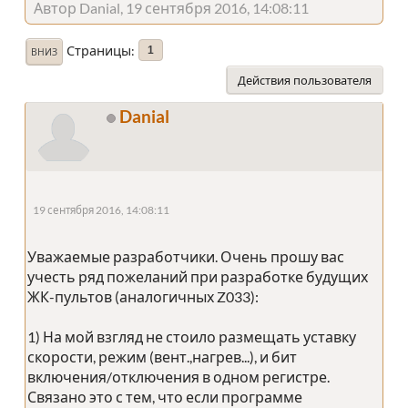
Автор Danial, 19 сентября 2016, 14:08:11
Страницы
1
ВНИЗ
Действия пользователя
Danial
19 сентября 2016, 14:08:11
Уважаемые разработчики. Очень прошу вас
учесть ряд пожеланий при разработке будущих
ЖК-пультов (аналогичных Z033):
1) На мой взгляд не стоило размещать уставку
скорости, режим (вент.,нагрев...), и бит
включения/отключения в одном регистре.
Связано это с тем, что если программе