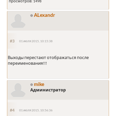
просмотров: 1498
ALexandr
#3
01 июля 2015, 10:15:38
Выходы перестают отображаться после
переименования!!!
mike
Администратор
#4
01 июля 2015, 10:56:36