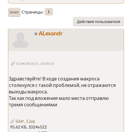
Страницы
1
ВНИЗ
Действия пользователя
ALexandr
01 июля 2015, 10:08:33
Здравствуйте! В ходе создания макроса
столкнулся с такой проблемой, не отражаются
выходы макроса.
Так как под вложения мало места отправлю
тремя сообщениями
Шаг_1.jpg
95.62 КБ, 1024x522