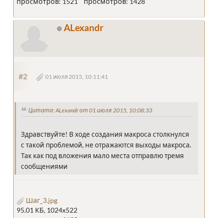
просмотров: 1521
просмотров: 1428
ALexandr
#2
01 июля 2015, 10:11:41
Цитата: ALexandr от 01 июля 2015, 10:08:33
Здравствуйте! В ходе создания макроса столкнулся
с такой проблемой, не отражаются выходы макроса.
Так как под вложения мало места отправлю тремя
сообщениями
Шаг_3.jpg
95.01 КБ, 1024x522