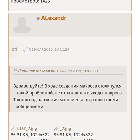
просмотров: 1425
ALexandr
#1
01 июля 2015, 10:11:24
Цитата: ALexandr от 01 июля 2015, 10:08:33
Здравствуйте! В ходе создания макроса столкнулся
с такой проблемой, не отражаются выходы макроса.
Так как под вложения мало места отправлю тремя
сообщениями
Шаг_2.jpg
_2.jpg
95.91 КБ, 1024x522
95.91 КБ, 1024x522