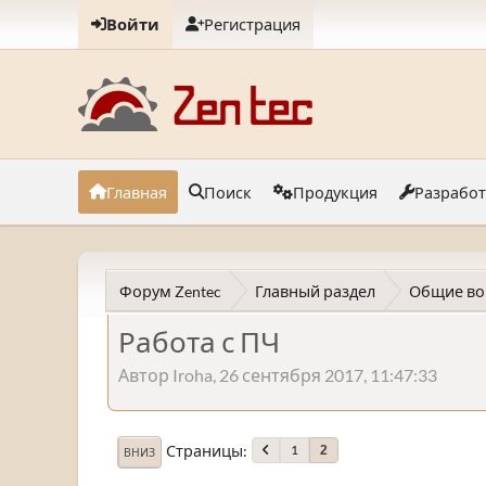
Войти
Регистрация
Главная
Поиск
Продукция
Разрабо
Форум Zentec
Главный раздел
Общие во
Работа с ПЧ
Автор Iroha, 26 сентября 2017, 11:47:33
Страницы
1
2
ВНИЗ