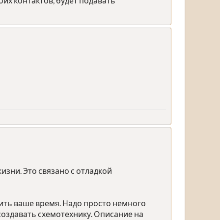
оих контактов, будет подавать
изни. Это связано с отладкой
ить ваше время. Надо просто немного
создавать схемотехнику. Описание на