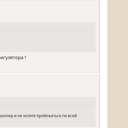
регулятора ?
троллер и не хотите пробежаться по всей