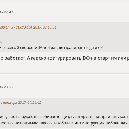
17:06:42
88 от 29 сентября 2017, 02:15:51
9.
ю всего 3 скорости. Мне больше нравится когда их 7.
но работает. А как сконфигурировать DO на старт пч или 
17:07:55
 сентября 2017, 09:24:42
ия у вас на руках, вы собираете щит, планируете настраивать кон
Честно, не понимаю такого. Тем более, что инструкция небольшая.