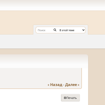
« Назад
-
Далее »
Печать