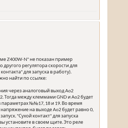
амме Z400W-N" не показан пример
о другого регулятора скорости для
онтакта" для запуска в работу).
жно найти по ссылке:
ления через аналоговый выход Ao2
2. Тогда между клеммами GND и Ao2 будет
 параметрах №№17, 18 и 19. Во время
напряжение на выходе Ao2 будет равно 0,
апуск. "Сухой контакт" для запуска
ы установите в своем щите. Это реле