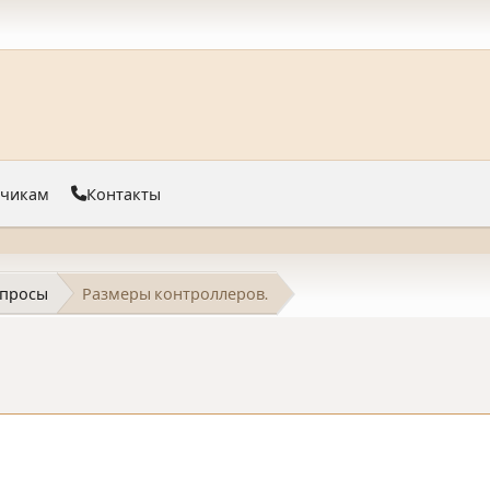
тчикам
Контакты
просы
Размеры контроллеров.