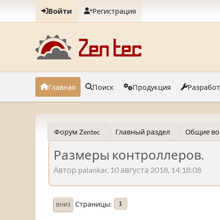
Войти
Регистрация
Главная
Поиск
Продукция
Разрабо
Форум Zentec
Главный раздел
Общие во
Размеры контроллеров.
Автор palankar, 10 августа 2018, 14:18:08
Страницы
1
ВНИЗ