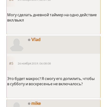
Могу сделать дневной таймер на одно действие
вкл/выкл
Vlad
#5
26 ноября 2019, 06:08:08
Это будет макрос? Я смогу его допилить, чтобы
в субботу и воскресенье не включалось?
mike