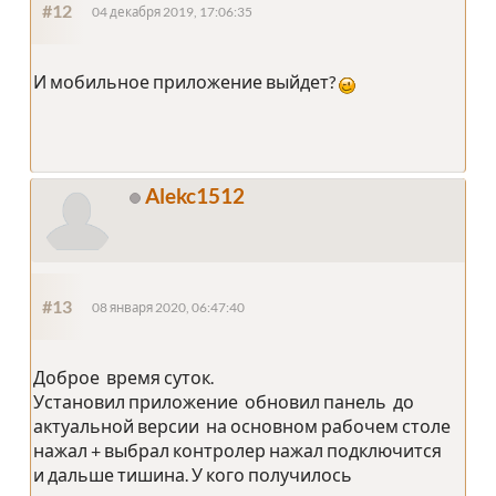
#12
04 декабря 2019, 17:06:35
И мобильное приложение выйдет?
Alekc1512
#13
08 января 2020, 06:47:40
Доброе время суток.
Установил приложение обновил панель до
актуальной версии на основном рабочем столе
нажал + выбрал контролер нажал подключится
и дальше тишина. У кого получилось