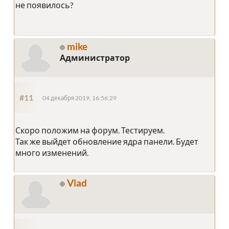
не появилось?
mike
Администратор
#11
04 декабря 2019, 16:56:29
Скоро положим на форум. Тестируем.
Так же выйдет обновление ядра панели. Будет
много изменений.
Vlad