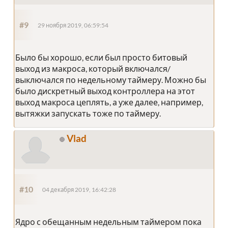
#9
29 ноября 2019, 06:59:54
Было бы хорошо, если был просто битовый
выход из макроса, который включался/
выключался по недельному таймеру. Можно бы
было дискретный выход контроллера на этот
выход макроса цеплять, а уже далее, например,
вытяжки запускать тоже по таймеру.
Vlad
#10
04 декабря 2019, 16:42:28
Ядро с обещанным недельным таймером пока