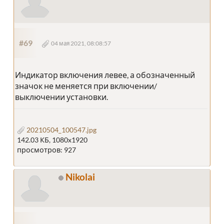
#69
04 мая 2021, 08:08:57
Индикатор включения левее, а обозначенный
значок не меняется при включении/
выключении установки.
20210504_100547.jpg
142.03 КБ, 1080x1920
просмотров: 927
Nikolai