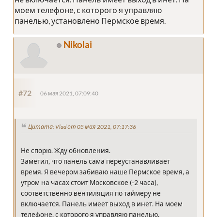
моем телефоне, с которого я управляю
панелью, установлено Пермское время.
Nikolai
#72
06 мая 2021, 07:09:40
Цитата: Vlad от 05 мая 2021, 07:17:36
Не спорю. Жду обновления.
Заметил, что панель сама переустанавливает
время. Я вечером забиваю наше Пермское время, а
утром на часах стоит Московское (-2 часа),
соответственно вентиляция по таймеру не
включается. Панель имеет выход в инет. На моем
телефоне, с которого я управляю панелью,