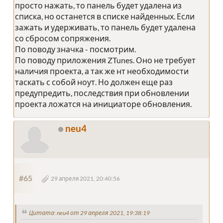
просто нажать, то панель будет удалена из
списка, но останется в списке найденных. Если
зажать и удерживать, то панель будет удалена
со сбросом сопряжения.
По поводу значка - посмотрим.
По поводу приложения ZTunes. Оно не требует
наличия проекта, а так же нт необходимости
таскать с собой ноут. Но должен еще раз
предупредить, последствия при обновлении
проекта ложатся на инициаторе обновления.
neu4
#65
29 апреля 2021, 20:40:56
Цитата: neu4 от 29 апреля 2021, 19:38:19