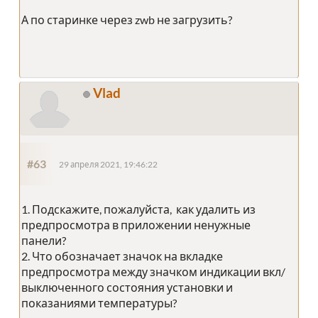
А по старинке через zwb не загрузить?
Vlad
#63
29 апреля 2021, 19:46:22
1. Подскажите, пожалуйста, как удалить из
предпросмотра в приложении ненужные
панели?
2. Что обозначает значок на вкладке
предпросмотра между значком индикации вкл/
выключенного состояния установки и
показаниями температуры?