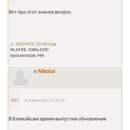
Вот про этот значок вопрос
20210429_231423.jpg
96.24 КБ, 1080x1920
просмотров: 946
Nikolai
#67
30 апреля 2021, 07:27:23
В ближайшее время выпустим обновление.