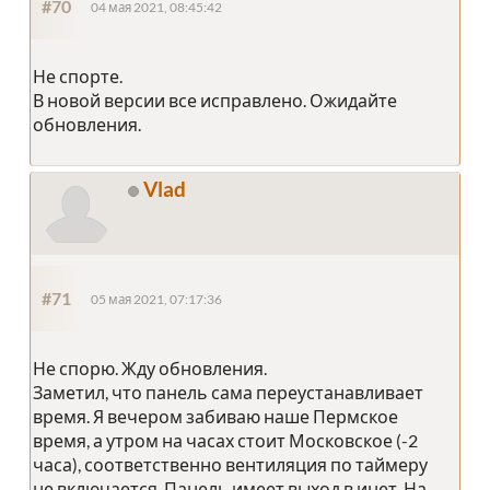
#70
04 мая 2021, 08:45:42
Не спорте.
В новой версии все исправлено. Ожидайте
обновления.
Vlad
#71
05 мая 2021, 07:17:36
Не спорю. Жду обновления.
Заметил, что панель сама переустанавливает
время. Я вечером забиваю наше Пермское
время, а утром на часах стоит Московское (-2
часа), соответственно вентиляция по таймеру
не включается. Панель имеет выход в инет. На