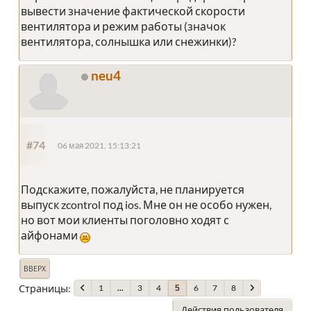
вывести значение фактической скорости
вентилятора и режим работы (значок
вентилятора, солнышка или снежинки)?
neu4
#74
06 мая 2021, 15:13:21
Подскажите, пожалуйста, не планируется
выпуск zcontrol под ios. Мне он не особо нужен,
но вот мои клиенты поголовно ходят с
айфонами
ВВЕРХ
Страницы
1
...
3
4
6
7
8
5
Действия пользователя