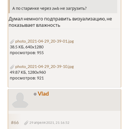
А по старинке через zwb не загрузить?
Думал немного подправить визуализацию, не
показывает влажность
photo_2021-04-29_20-39-01.jpg
38.5 КБ, 640x1280
просмотров: 955
photo_2021-04-29_20-39-10.jpg
49.87 КБ, 1280x960
просмотров: 921
Vlad
#66
29 апреля 2021, 21:16:52