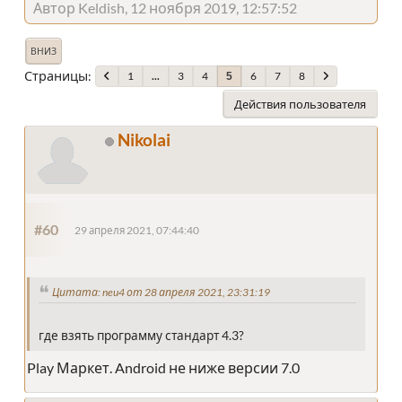
Автор Keldish, 12 ноября 2019, 12:57:52
ВНИЗ
Страницы
1
...
3
4
6
7
8
5
Действия пользователя
Nikolai
#60
29 апреля 2021, 07:44:40
Цитата: neu4 от 28 апреля 2021, 23:31:19
где взять программу стандарт 4.3?
Play Маркет. Android не ниже версии 7.0