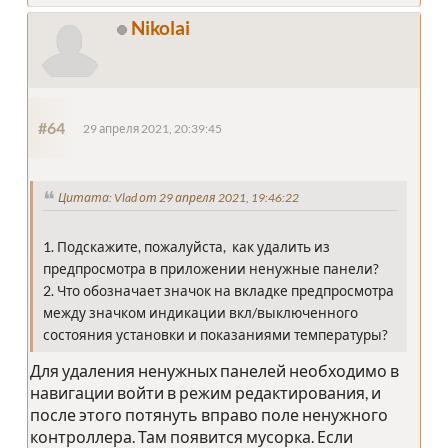
Nikolai
#64
29 апреля 2021, 20:39:45
Цитата: Vlad от 29 апреля 2021, 19:46:22
1. Подскажите, пожалуйста, как удалить из
предпросмотра в приложении ненужные панели?
2. Что обозначает значок на вкладке предпросмотра
между значком индикации вкл/выключенного
состояния установки и показаниями температуры?
Для удаления ненужных панелей необходимо в
навигации войти в режим редактирования, и
после этого потянуть вправо поле ненужного
контроллера. Там появится мусорка. Если