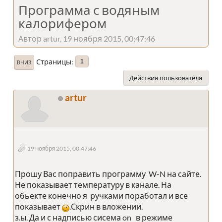
Программа с водяным
калорифером
Автор artur, 19 ноября 2015, 00:47:46
Страницы
1
ВНИЗ
Действия пользователя
artur
19 ноября 2015, 00:47:46
Прошу Вас поправить программу W-N на сайте.
Не показывает температуру в канале. На
обьекте конечно я ручками поработал и все
показывает
.Скрин в вложении.
з.ы. Да и с надписью сисема on в режиме