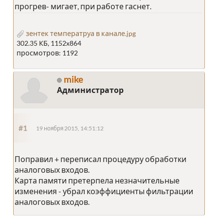
прогрев- мигает, при работе гаснет.
зентек температруа в канале.jpg
302.35 КБ, 1152x864
просмотров: 1192
mike
Администратор
#1
19 ноября 2015, 14:51:12
Поправил + переписал процедуру обработки
аналоговых входов.
Карта памяти претерпела незначительные
изменения - убрал коэффициенты фильтрации
аналоговых входов.