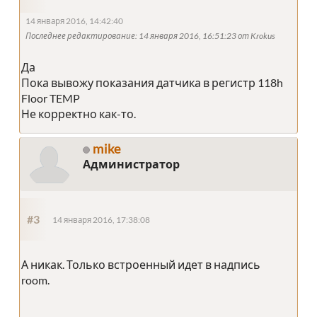
14 января 2016, 14:42:40
Последнее редактирование
: 14 января 2016, 16:51:23 от Krokus
Да
Пока вывожу показания датчика в регистр 118h
Floor TEMP
Не корректно как-то.
mike
Администратор
#3
14 января 2016, 17:38:08
А никак. Только встроенный идет в надпись
room.