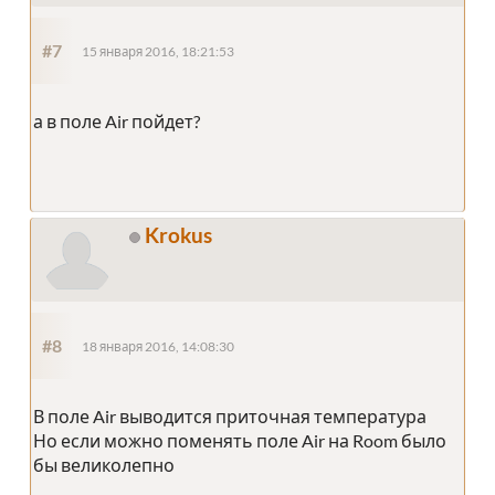
#7
15 января 2016, 18:21:53
а в поле Air пойдет?
Krokus
#8
18 января 2016, 14:08:30
В поле Air выводится приточная температура
Но если можно поменять поле Air на Room было
бы великолепно