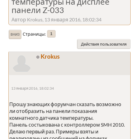
температуры на дисплее
панели Z-033
Автор Krokus, 13 января 2016, 18:02:34
Страницы
1
ВНИЗ
Действия пользователя
Krokus
13 января 2016, 18:02:34
Прошу знающих форумчан сказать возможно
ли отобразить на панели показания
комнатного датчика температуры.
Панель состыкована с контроллером SMH 2010.
Делаю первый раз. Примеры взяты и
реализованы из сообщений на форумах.