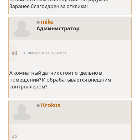
Заранее благодарен за отклики!
mike
Администратор
#1
13 января 2016, 18:40:11
А комнатный датчик стоит отдельно в
помещении? И обрабатывается внешним
контроллером?
Krokus
#2