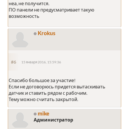
неа, не получится.
ПО панели не предусматривает такую
возможность
Krokus
#6
15 января 2016, 15:59:36
Спасибо большое за участие!
Если не договорюсь придется вытаскивать
датчик и ставить рядом с рабочим.
Тему можно считать закрытой.
mike
Администратор