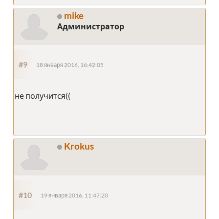
mike
Администратор
#9
18 января 2016, 16:42:05
не получится((
Krokus
#10
19 января 2016, 11:47:20