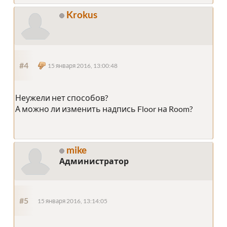
Krokus
#4
15 января 2016, 13:00:48
Неужели нет способов?
А можно ли изменить надпись Floor на Room?
mike
Администратор
#5
15 января 2016, 13:14:05