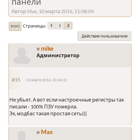
панели
Автор Max, 10 марта 2016, 11:08:04
Страницы
1
2
ВНИЗ
Действия пользователя
mike
Администратор
#15
12 марта 2016, 20:40:32
Не убьет. А вот если настроечные регистры так
писали - 100% ПЗУ померла.
Эх, модбас такая простая сеть(((
Max