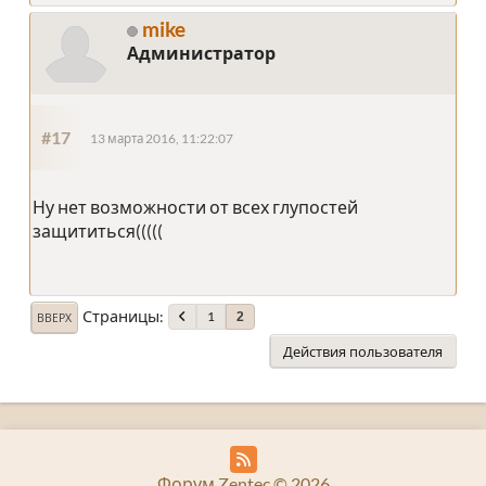
mike
Администратор
#17
13 марта 2016, 11:22:07
Ну нет возможности от всех глупостей
защититься(((((
Страницы
1
2
ВВЕРХ
Действия пользователя
Форум Zentec © 2026